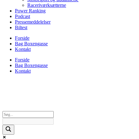
Raceriværksætterne
Power Ranking
Podcast
Pressemeddelelser
Biltest
Forside
Bag Boxengasse
Kontakt
Forside
Bag Boxengasse
Kontakt