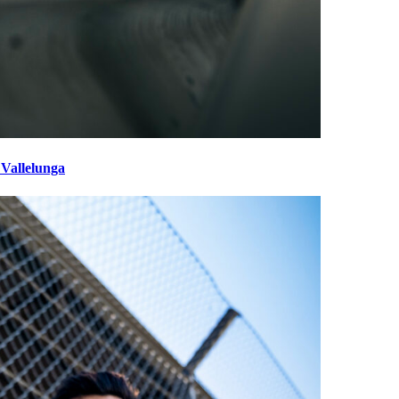
 Vallelunga