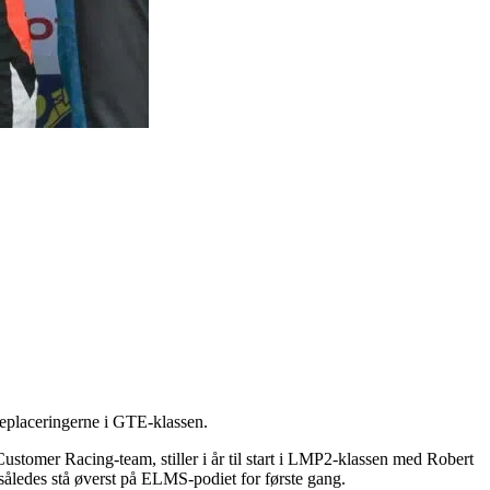
eplaceringerne i GTE-klassen.
tomer Racing-team, stiller i år til start i LMP2-klassen med Robert
åledes stå øverst på ELMS-podiet for første gang.