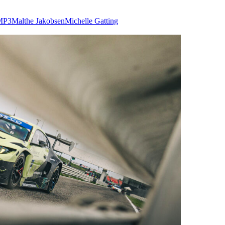
MP3
Malthe Jakobsen
Michelle Gatting