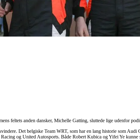
s feltets anden dansker, Michelle Gatting, sluttede lige udenfor podi
vindere. Det belgiske Team WRT, som har en lang historie som Audi Cus
is Racing og United Autosports. Både Robert Kubica og Yifei Ye kunne s