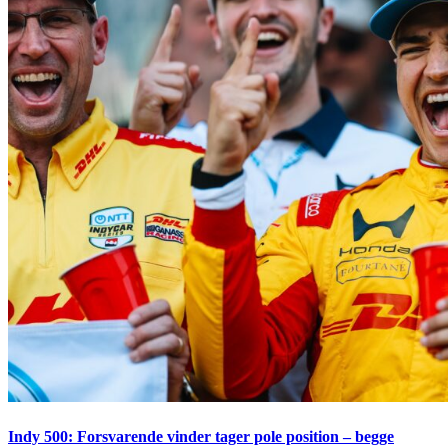
Indy 500: Forsvarende vinder tager pole position – begge