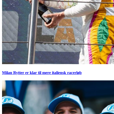
Milan Rytter er klar til mere italiensk racerløb