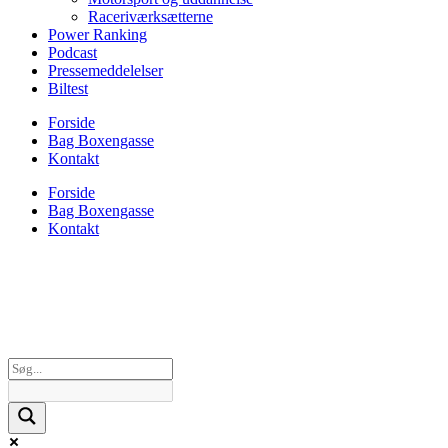
Raceriværksætterne
Power Ranking
Podcast
Pressemeddelelser
Biltest
Forside
Bag Boxengasse
Kontakt
Forside
Bag Boxengasse
Kontakt