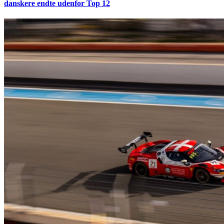
danskere endte udenfor Top 12