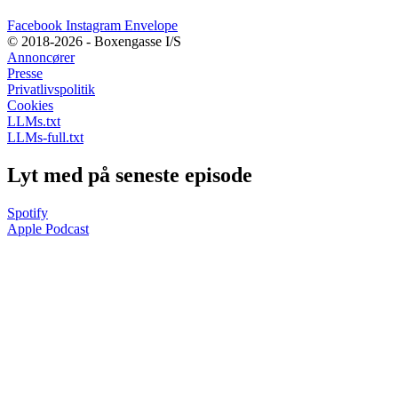
Facebook
Instagram
Envelope
© 2018-2026 - Boxengasse I/S
Annoncører
Presse
Privatlivspolitik
Cookies
LLMs.txt
LLMs-full.txt
Lyt med på seneste episode
Spotify
Apple Podcast