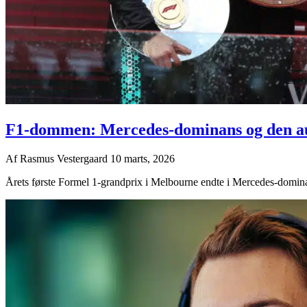
F1-dommen: Mercedes-dominans og den au
Af
Rasmus Vestergaard
10 marts, 2026
Årets første Formel 1-grandprix i Melbourne endte i Mercedes-dominans