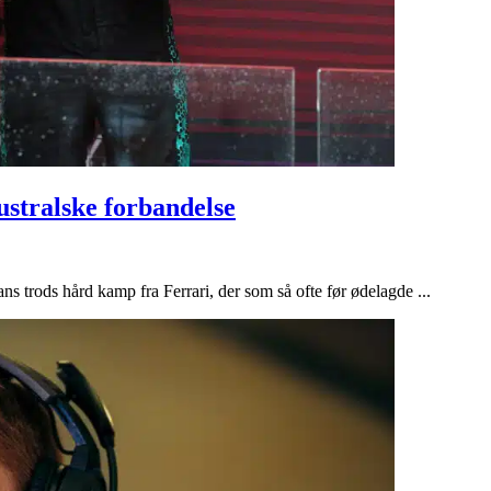
stralske forbandelse
 trods hård kamp fra Ferrari, der som så ofte før ødelagde ...