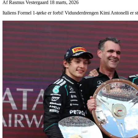
Af
Rasmus Vestergaard
18 marts, 2026
Italiens Formel 1-tørke er forbi! Vidunderdrengen Kimi Antonelli er st