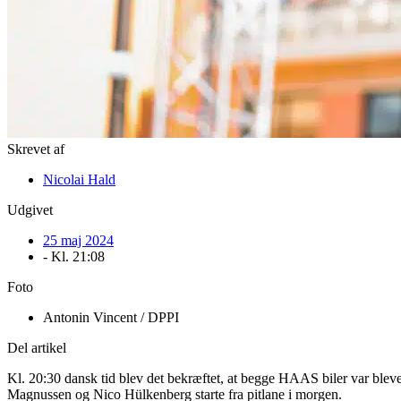
Skrevet af
Nicolai Hald
Udgivet
25 maj 2024
- Kl.
21:08
Foto
Antonin Vincent / DPPI
Del artikel
Kl. 20:30 dansk tid blev det bekræftet, at begge HAAS biler var blevet
Magnussen og Nico Hülkenberg starte fra pitlane i morgen.