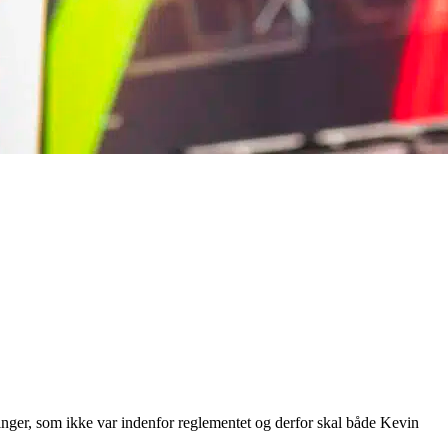
gvinger, som ikke var indenfor reglementet og derfor skal både Kevin