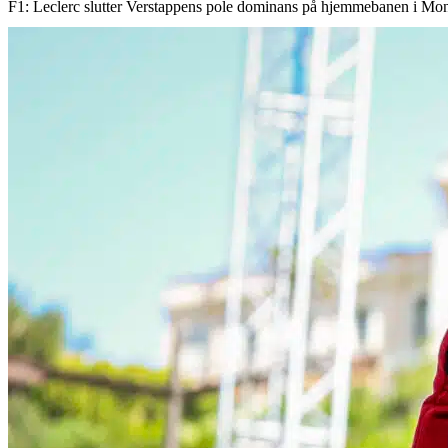
F1: Leclerc slutter Verstappens pole dominans på hjemmebanen i Mo