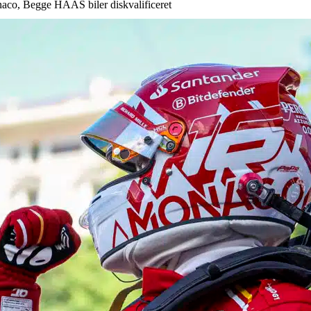
naco, Begge HAAS biler diskvalificeret