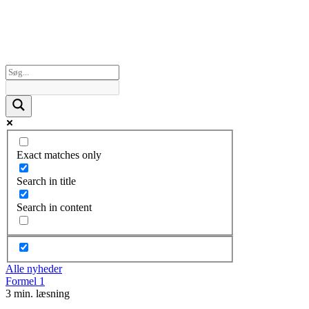
Exact matches only
Search in title
Search in content
Alle nyheder
Formel 1
3 min. læsning