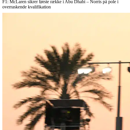
F1: McLaren sikrer første række i Abu Dhabi – Norris på pole i
overraskende kvalifikation