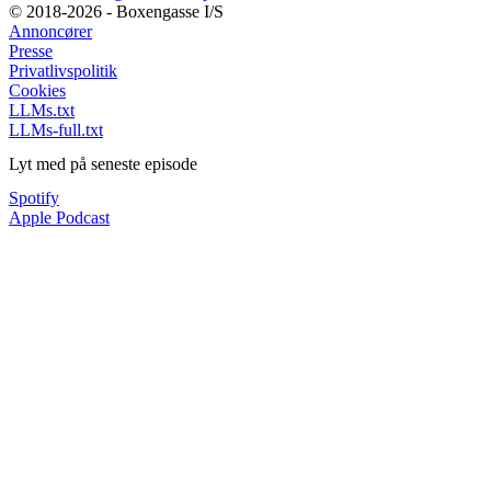
© 2018-2026 - Boxengasse I/S
Annoncører
Presse
Privatlivspolitik
Cookies
LLMs.txt
LLMs-full.txt
Lyt med på seneste episode
Spotify
Apple Podcast