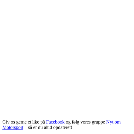
Giv os gerne et like på
Facebook
og følg vores gruppe
Nyt om
Motorsport
– så er du altid opdateret!