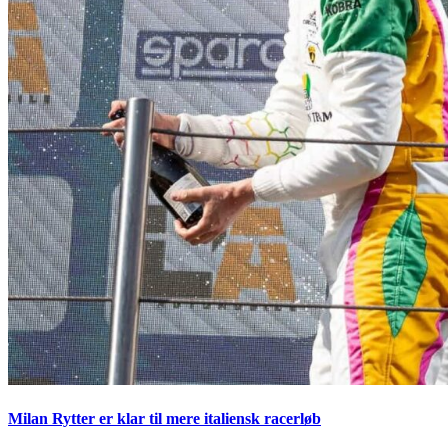
Milan Rytter er klar til mere italiensk racerløb