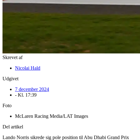
Skrevet af
Nicolai Hald
Udgivet
7 december 2024
- Kl.
17:39
Foto
McLaren Racing Media/LAT Images
Del artikel
Lando Norris sikrede sig pole position til Abu Dhabi Grand Prix