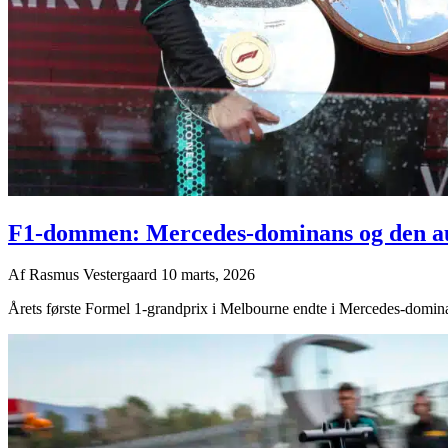
F1-dommen: Mercedes-dominans og den au
Af
Rasmus Vestergaard
10 marts, 2026
Årets første Formel 1-grandprix i Melbourne endte i Mercedes-dominans