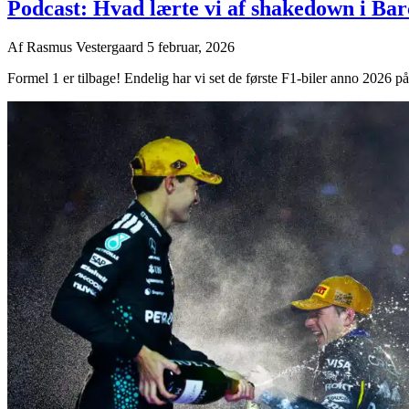
Podcast: Hvad lærte vi af shakedown i Ba
Af
Rasmus Vestergaard
5 februar, 2026
Formel 1 er tilbage! Endelig har vi set de første F1-biler anno 2026 p