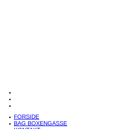
POWER RANKING
PODCAST
PRESSEMEDDELELSER
BILTEST
FORSIDE
BAG BOXENGASSE
KONTAKT
FORSIDE
BAG BOXENGASSE