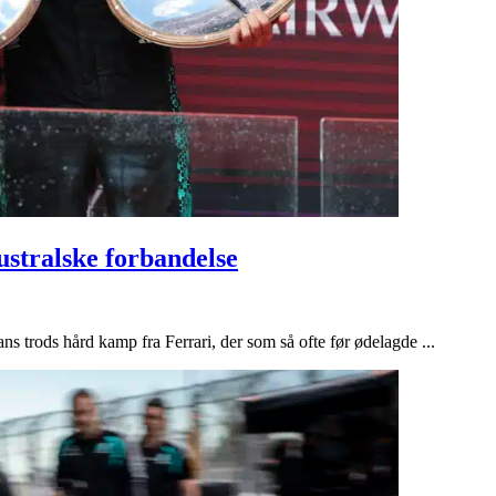
stralske forbandelse
 trods hård kamp fra Ferrari, der som så ofte før ødelagde ...