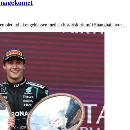
enagekomet
emplet ind i kongeklassen med en historisk triumf i Shanghai, hvor ...