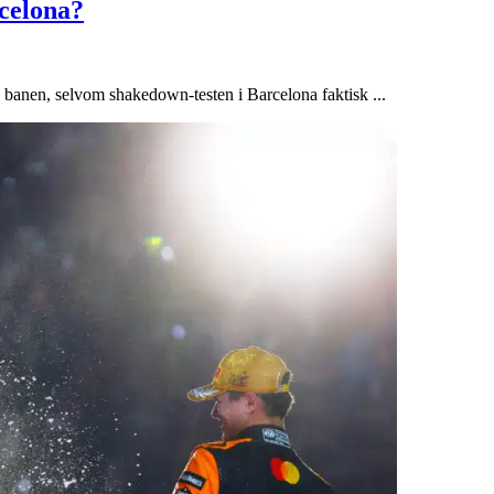
rcelona?
å banen, selvom shakedown-testen i Barcelona faktisk ...