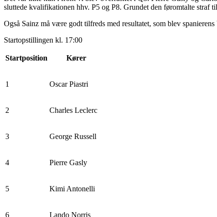
sluttede kvalifikationen hhv. P5 og P8. Grundet den føromtalte straf t
Også Sainz må være godt tilfreds med resultatet, som blev spanierens
Startopstillingen kl. 17:00
Startposition
Kører
1
Oscar Piastri
2
Charles Leclerc
3
George Russell
4
Pierre Gasly
5
Kimi Antonelli
6
Lando Norris