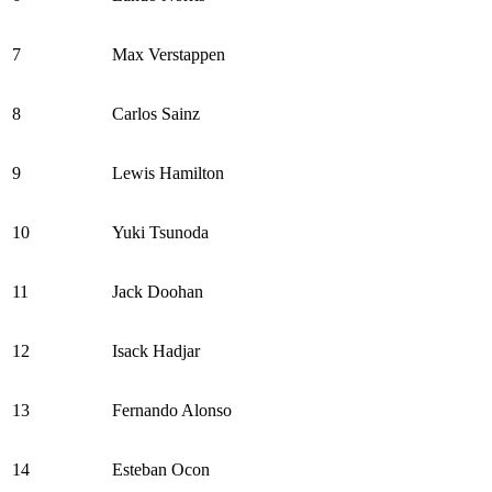
7
Max Verstappen
8
Carlos Sainz
9
Lewis Hamilton
10
Yuki Tsunoda
11
Jack Doohan
12
Isack Hadjar
13
Fernando Alonso
14
Esteban Ocon