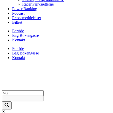
Raceriværksætterne
Power Ranking
Podcast
Pressemeddelelser
Biltest
Forside
Bag Boxengasse
Kontakt
Forside
Bag Boxengasse
Kontakt