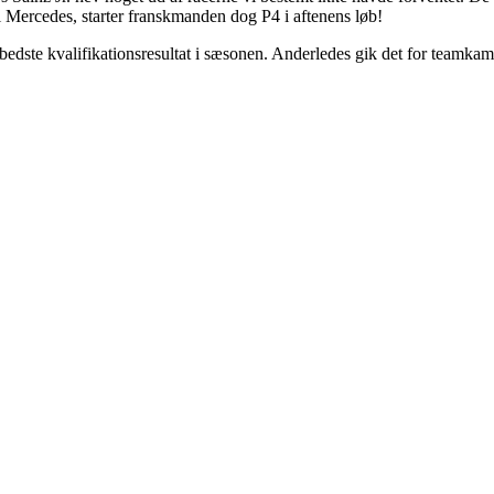
il Mercedes, starter franskmanden dog P4 i aftenens løb!
 bedste kvalifikationsresultat i sæsonen. Anderledes gik det for teamk