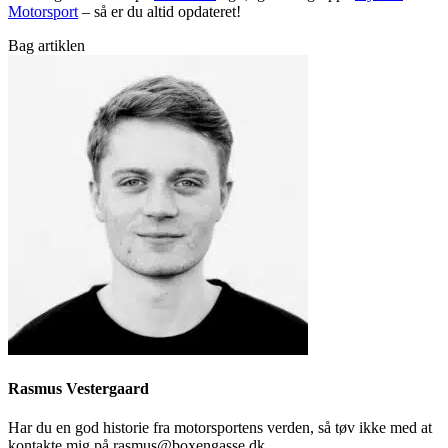
Motorsport
– så er du altid opdateret!
Bag artiklen
Rasmus Vestergaard
Har du en god historie fra motorsportens verden, så tøv ikke med at
kontakte mig på rasmus@boxengasse.dk.