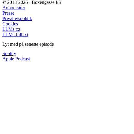
© 2018-2026 - Boxengasse I/S
Annoncører
Presse
Privatlivspolitik
Cookies
LLMs.txt
LLMs-full.txt
Lyt med på seneste episode
Spotify
Apple Podcast