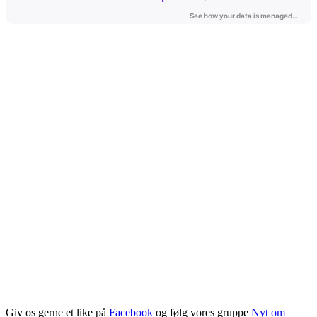
Giv os gerne et like på
Facebook
og følg vores gruppe
Nyt om