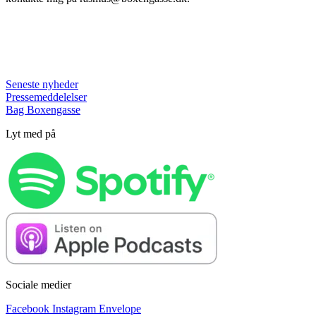
Seneste nyheder
Pressemeddelelser
Bag Boxengasse
Lyt med på
Sociale medier
Facebook
Instagram
Envelope