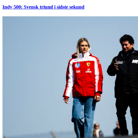
Indy 500: Svensk triumf i sidste sekund