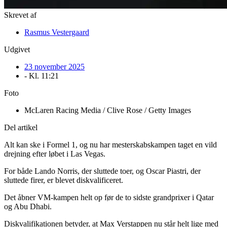
Skrevet af
Rasmus Vestergaard
Udgivet
23 november 2025
- Kl.
11:21
Foto
McLaren Racing Media / Clive Rose / Getty Images
Del artikel
Alt kan ske i Formel 1, og nu har mesterskabskampen taget en vild
drejning efter løbet i Las Vegas.
For både Lando Norris, der sluttede toer, og Oscar Piastri, der
sluttede firer, er blevet diskvalificeret.
Det åbner VM-kampen helt op før de to sidste grandprixer i Qatar
og Abu Dhabi.
Diskvalifikationen betyder, at Max Verstappen nu står helt lige med