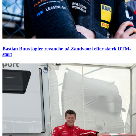
Bastian Buus jagter revanche på Zandvoort efter stærk DTM-
start