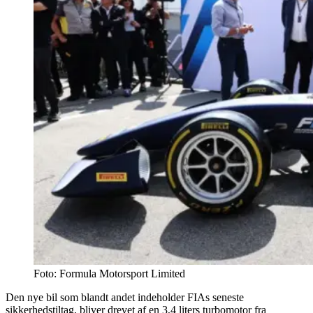
Foto: Formula Motorsport Limited
Den nye bil som blandt andet indeholder FIAs seneste
sikkerhedstiltag, bliver drevet af en 3,4 liters turbomotor fra