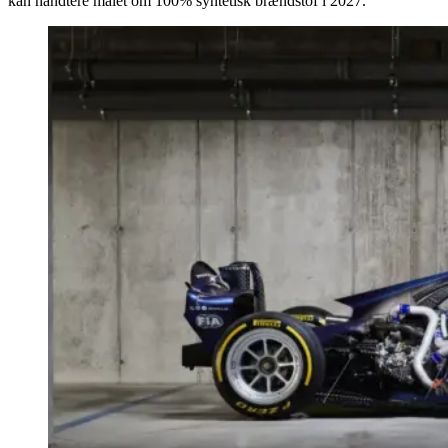
kan håndtere målet om 100% syntetisk brændstof i 2027.