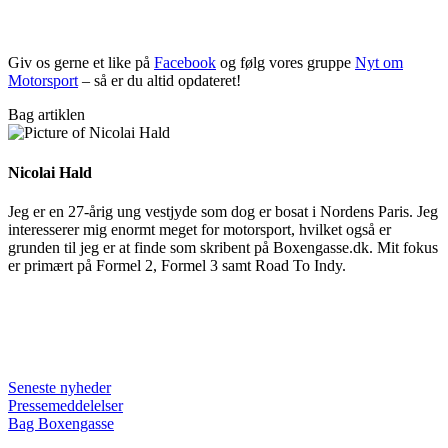
Giv os gerne et like på
Facebook
og følg vores gruppe
Nyt om
Motorsport
– så er du altid opdateret!
Bag artiklen
Nicolai Hald
Jeg er en 27-årig ung vestjyde som dog er bosat i Nordens Paris. Jeg
interesserer mig enormt meget for motorsport, hvilket også er
grunden til jeg er at finde som skribent på Boxengasse.dk. Mit fokus
er primært på Formel 2, Formel 3 samt Road To Indy.
Seneste nyheder
Pressemeddelelser
Bag Boxengasse