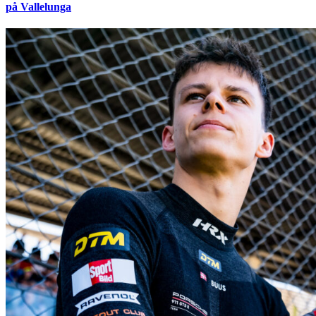
på Vallelunga