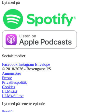
Lyt med på
Sociale medier
Facebook
Instagram
Envelope
© 2018-2026 - Boxengasse I/S
Annoncører
Presse
Privatlivspolitik
Cookies
LLMs.txt
LLMs-full.txt
Lyt med på seneste episode
Spotify