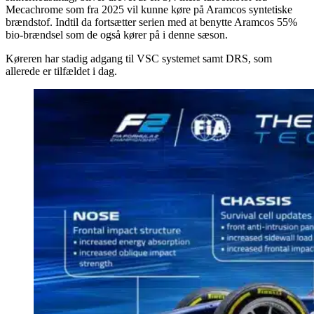
Mecachrome som fra 2025 vil kunne køre på Aramcos syntetiske
brændstof. Indtil da fortsætter serien med at benytte Aramcos 55%
bio-brændsel som de også kører på i denne sæson.
Køreren har stadig adgang til VSC systemet samt DRS, som
allerede er tilfældet i dag.