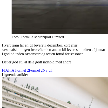
Foto: Formula Motorsport Limited
Hvert team får én bil leveret i december, kort efter
sæsonafslutningen hvorefter den anden bil leveres i midten af januar
i god tid inden sæsonstart og testen forud for sæsonen.
Det er god stil at dele godt indhold med andre
FIA
FIA Formel 2
Formel 2
Ny bil
Lignende artikler