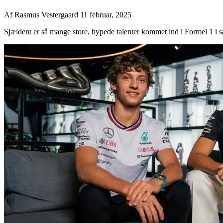
Af
Rasmus Vestergaard
11 februar, 2025
Sjældent er så mange store, hypede talenter kommet ind i Formel 1 i sa