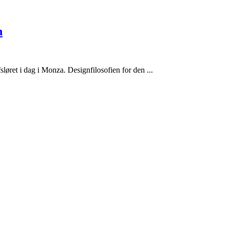
n
løret i dag i Monza. Designfilosofien for den ...