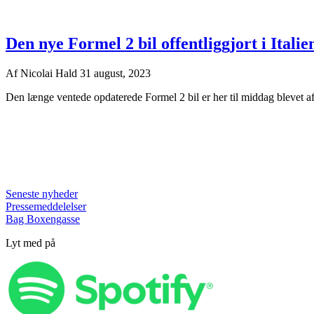
Den nye Formel 2 bil offentliggjort i Italie
Af
Nicolai Hald
31 august, 2023
Den længe ventede opdaterede Formel 2 bil er her til middag blevet afs
Seneste nyheder
Pressemeddelelser
Bag Boxengasse
Lyt med på