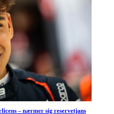
rlicens – nærmer sig reservetjans