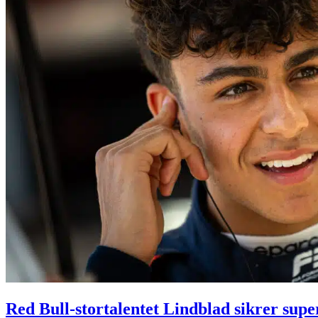
Red Bull-stortalentet Lindblad sikrer supe