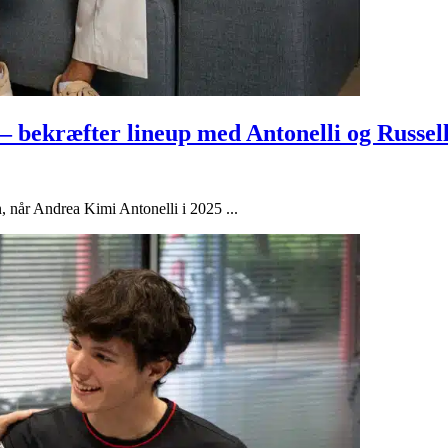
 – bekræfter lineup med Antonelli og Russel
n, når Andrea Kimi Antonelli i 2025 ...