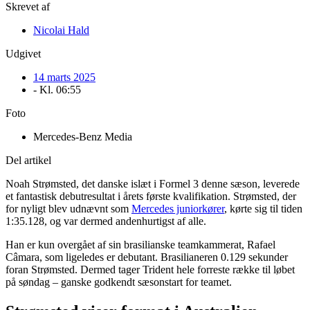
Skrevet af
Nicolai Hald
Udgivet
14 marts 2025
- Kl.
06:55
Foto
Mercedes-Benz Media
Del artikel
Noah Strømsted, det danske islæt i Formel 3 denne sæson, leverede
et fantastisk debutresultat i årets første kvalifikation. Strømsted, der
for nyligt blev udnævnt som
Mercedes juniorkører
, kørte sig til tiden
1:35.128, og var dermed andenhurtigst af alle.
Han er kun overgået af sin brasilianske teamkammerat, Rafael
Câmara, som ligeledes er debutant. Brasilianeren 0.129 sekunder
foran Strømsted. Dermed tager Trident hele forreste række til løbet
på søndag – ganske godkendt sæsonstart for teamet.