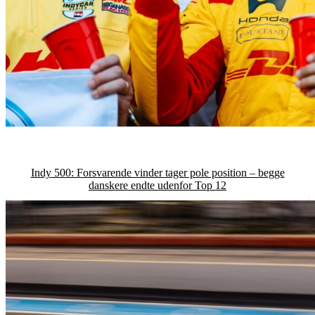
Indy 500: Forsvarende vinder tager pole position – begge
danskere endte udenfor Top 12