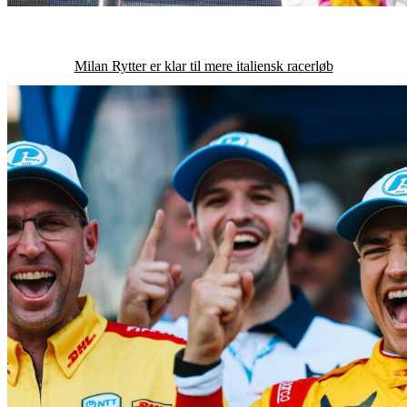
Milan Rytter er klar til mere italiensk racerløb