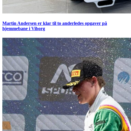
Martin Andersen er klar til to anderledes opgaver på
hjemmebane i Viborg