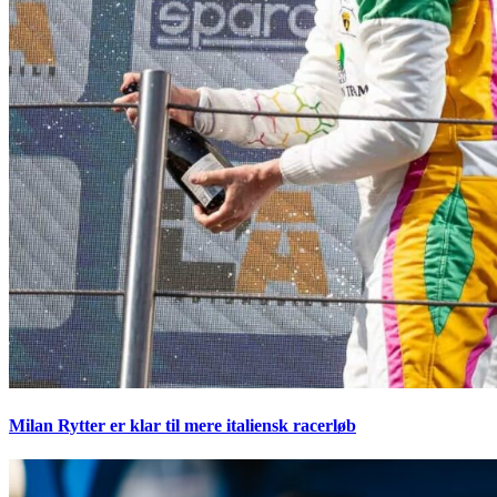
Milan Rytter er klar til mere italiensk racerløb