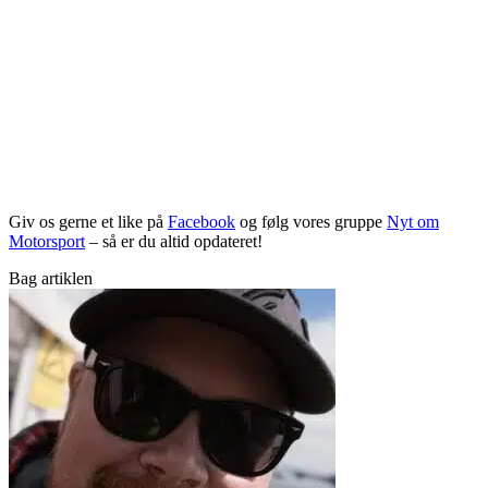
Giv os gerne et like på
Facebook
og følg vores gruppe
Nyt om
Motorsport
– så er du altid opdateret!
Bag artiklen