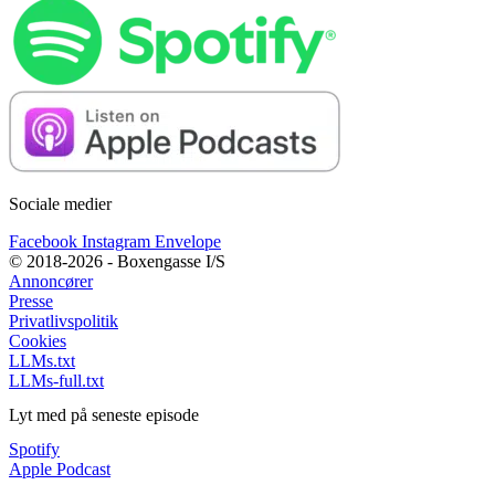
Sociale medier
Facebook
Instagram
Envelope
© 2018-2026 - Boxengasse I/S
Annoncører
Presse
Privatlivspolitik
Cookies
LLMs.txt
LLMs-full.txt
Lyt med på seneste episode
Spotify
Apple Podcast