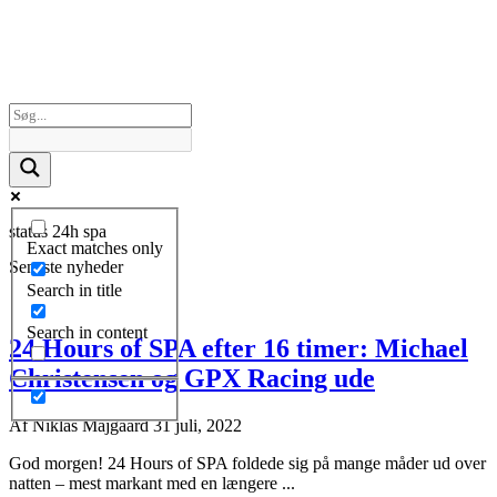
status 24h spa
Exact matches only
Seneste nyheder
Search in title
Search in content
24 Hours of SPA efter 16 timer: Michael
Christensen og GPX Racing ude
Af
Niklas Majgaard
31 juli, 2022
God morgen! 24 Hours of SPA foldede sig på mange måder ud over
natten – mest markant med en længere ...