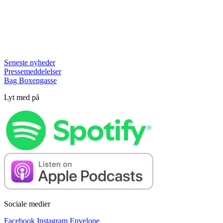
Seneste nyheder
Pressemeddelelser
Bag Boxengasse
Lyt med på
Sociale medier
Facebook
Instagram
Envelope