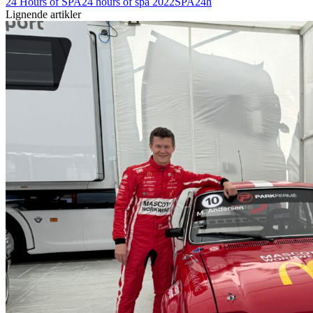
24 Hours of SPA
24 hours of spa 2022
SPA24h
Lignende artikler