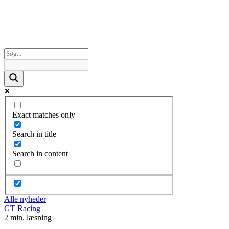
Exact matches only
Search in title
Search in content
Alle nyheder
GT Racing
2 min. læsning