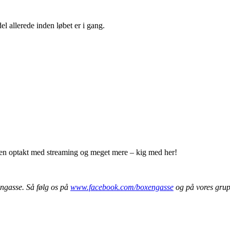
el allerede inden løbet er i gang.
 en optakt med streaming og meget mere – kig med her!
engasse. Så følg os på
www.facebook.com/boxengasse
og på vores gru