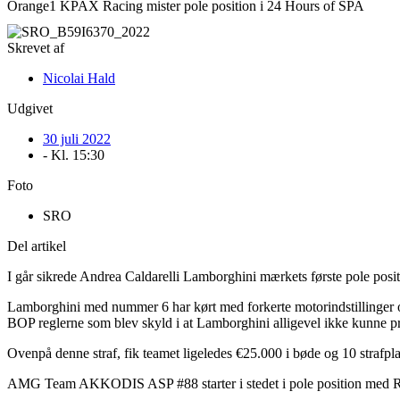
Orange1 KPAX Racing mister pole position i 24 Hours of SPA
Skrevet af
Nicolai Hald
Udgivet
30 juli 2022
- Kl.
15:30
Foto
SRO
Del artikel
I går sikrede Andrea Caldarelli Lamborghini mærkets første pole positio
Lamborghini med nummer 6 har kørt med forkerte motorindstillinger og luf
BOP reglerne som blev skyld i at Lamborghini alligevel ikke kunne pr
Ovenpå denne straf, fik teamet ligeledes €25.000 i bøde og 10 strafpl
AMG Team AKKODIS ASP #88 starter i stedet i pole position med Raffa