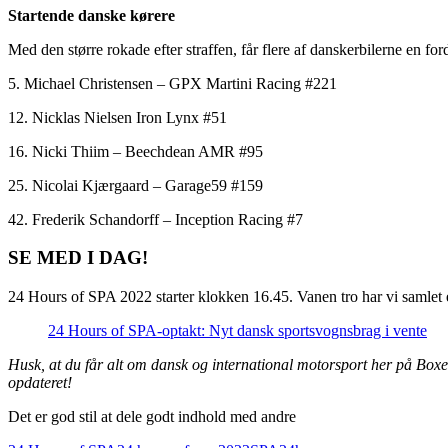
Startende danske kørere
Med den større rokade efter straffen, får flere af danskerbilerne en ford
5. Michael Christensen – GPX Martini Racing #221
12. Nicklas Nielsen Iron Lynx #51
16. Nicki Thiim – Beechdean AMR #95
25. Nicolai Kjærgaard – Garage59 #159
42. Frederik Schandorff – Inception Racing #7
SE MED I DAG!
24 Hours of SPA 2022 starter klokken 16.45. Vanen tro har vi samlet
24 Hours of SPA-optakt: Nyt dansk sportsvognsbrag i vente
Husk, at du får alt om dansk og international motorsport her på Box
opdateret!
Det er god stil at dele godt indhold med andre