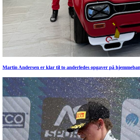
Martin Andersen er klar til to anderledes opgaver på hjemmeban