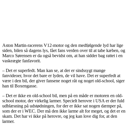
Aston Martin-racerens V12-motor og den medfølgende lyd har lige
siden, bilen så dagens lys, fået fans verden over til at tabe kæben, og
Marco Sørensen er da også bevidst om, at han sidder bag rattet i en
vaskeægte fanfavorit.
– Det er superfedt. Man kan se, at der er sindssygt mange
fanvideoer, hvor det bare er lyden, de vil have. Det er superfedt at
være i den bil, der giver fansene noget råt og noget old-school, siger
han til Boxengasse.
– Det er ikke en old-school bil, men på en måde er motoren en old-
school motor, der virkelig larmer. Specielt herovre i USA er der fuld
udblæsning på udstødningen, for der er ikke sat nogen dæmper på,
som der er i WEC. Der må den ikke larme alt for meget, og det er en
skam. Det har vi ikke på herovre, og jeg kan love dig for, at den
larmer.