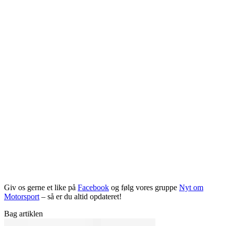
Giv os gerne et like på
Facebook
og følg vores gruppe
Nyt om
Motorsport
– så er du altid opdateret!
Bag artiklen