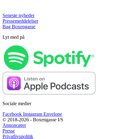
Seneste nyheder
Pressemeddelelser
Bag Boxengasse
Lyt med på
Sociale medier
Facebook
Instagram
Envelope
© 2018-2026 - Boxengasse I/S
Annoncører
Presse
Privatlivspolitik