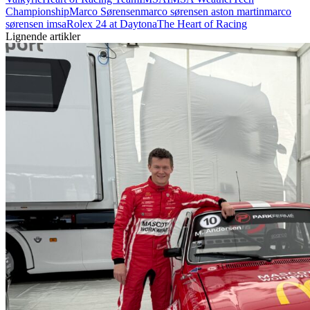
Championship
Marco Sørensen
marco sørensen aston martin
marco
sørensen imsa
Rolex 24 at Daytona
The Heart of Racing
Lignende artikler