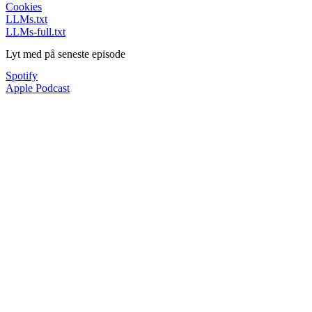
Cookies
LLMs.txt
LLMs-full.txt
Lyt med på seneste episode
Spotify
Apple Podcast