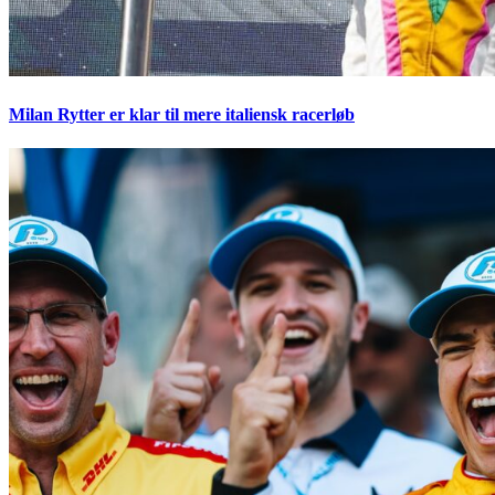
Milan Rytter er klar til mere italiensk racerløb