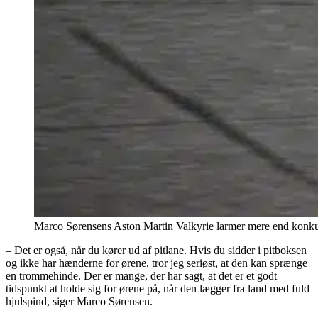
Marco Sørensens Aston Martin Valkyrie larmer mere end konk
– Det er også, når du kører ud af pitlane. Hvis du sidder i pitboksen
og ikke har hænderne for ørene, tror jeg seriøst, at den kan sprænge
en trommehinde. Der er mange, der har sagt, at det er et godt
tidspunkt at holde sig for ørene på, når den lægger fra land med fuld
hjulspind, siger Marco Sørensen.