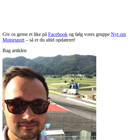
Giv os gerne et like på
Facebook
og følg vores gruppe
Nyt om
Motorsport
– så er du altid opdateret!
Bag artiklen