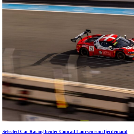
Selected Car Racing henter Conrad Laursen som fjerdemand