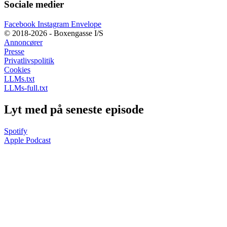
Sociale medier
Facebook
Instagram
Envelope
© 2018-2026 - Boxengasse I/S
Annoncører
Presse
Privatlivspolitik
Cookies
LLMs.txt
LLMs-full.txt
Lyt med på seneste episode
Spotify
Apple Podcast