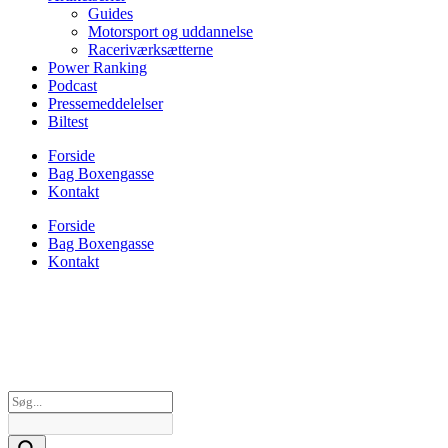
Guides
Motorsport og uddannelse
Raceriværksætterne
Power Ranking
Podcast
Pressemeddelelser
Biltest
Forside
Bag Boxengasse
Kontakt
Forside
Bag Boxengasse
Kontakt