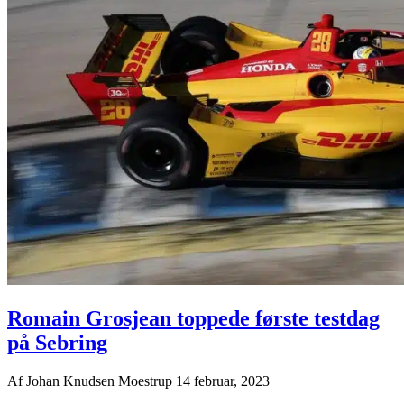
Romain Grosjean toppede første testdag
på Sebring
Af
Johan Knudsen Moestrup
14 februar, 2023