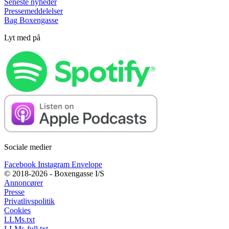
Seneste nyheder
Pressemeddelelser
Bag Boxengasse
Lyt med på
Sociale medier
Facebook
Instagram
Envelope
© 2018-2026 - Boxengasse I/S
Annoncører
Presse
Privatlivspolitik
Cookies
LLMs.txt
LLMs-full.txt