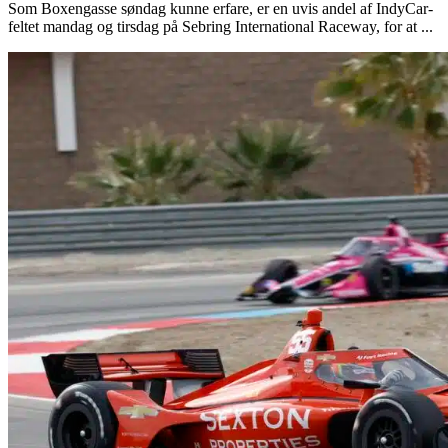
Som Boxengasse søndag kunne erfare, er en uvis andel af IndyCar-
feltet mandag og tirsdag på Sebring International Raceway, for at ...