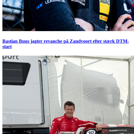
Bastian Buus jagter revanche på Zandvoort efter stærk DTM-
start