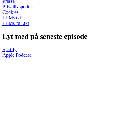
Presse
Privatlivspolitik
Cookies
LLMs.txt
LLMs-full.txt
Lyt med på seneste episode
Spotify
Apple Podcast