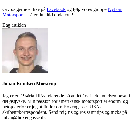
Giv os gerne et like på
Facebook
og følg vores gruppe
Nyt om
Motorsport
– så er du altid opdateret!
Bag artiklen
Johan Knudsen Moestrup
Jeg er en 19-årig HF-studerende på andet år af uddannelsen bosat i
det østjyske. Min passion for amerikansk motorsport er enorm, og
netop derfor er jeg at finde som Boxengasses USA-
skribent/korrespondent. Send mig ris og ros samt tips og tricks på
johan@boxengasse.dk