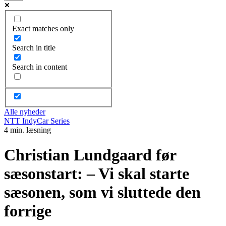
Exact matches only
Search in title
Search in content
Alle nyheder
NTT IndyCar Series
4 min. læsning
Christian Lundgaard før
sæsonstart: – Vi skal starte
sæsonen, som vi sluttede den
forrige