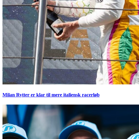
Milan Rytter er klar til mere italiensk racerløb