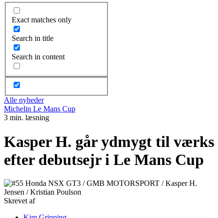
Exact matches only
Search in title
Search in content
Alle nyheder
Michelin Le Mans Cup
3 min. læsning
Kasper H. går ydmygt til værks
efter debutsejr i Le Mans Cup
Skrevet af
Kim Gripping