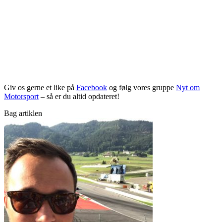
Giv os gerne et like på
Facebook
og følg vores gruppe
Nyt om
Motorsport
– så er du altid opdateret!
Bag artiklen