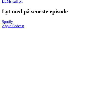
LLMs-full.txt
Lyt med på seneste episode
Spotify
Apple Podcast