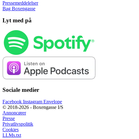
Pressemeddelelser
Bag Boxengasse
Lyt med på
Sociale medier
Facebook
Instagram
Envelope
© 2018-2026 - Boxengasse I/S
Annoncører
Presse
Privatlivspolitik
Cookies
LLMs.txt