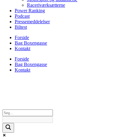
Raceriværksætterne
Power Ranking
Podcast
Pressemeddelelser
Biltest
Forside
Bag Boxengasse
Kontakt
Forside
Bag Boxengasse
Kontakt