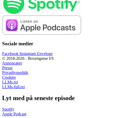
Sociale medier
Facebook
Instagram
Envelope
© 2018-2026 - Boxengasse I/S
Annoncører
Presse
Privatlivspolitik
Cookies
LLMs.txt
LLMs-full.txt
Lyt med på seneste episode
Spotify
Apple Podcast