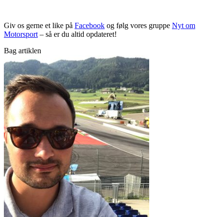
Giv os gerne et like på
Facebook
og følg vores gruppe
Nyt om
Motorsport
– så er du altid opdateret!
Bag artiklen