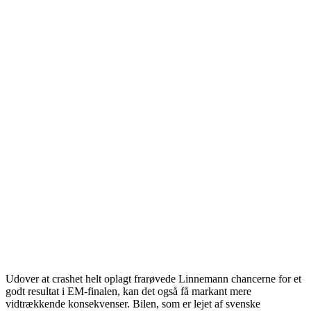
Udover at crashet helt oplagt frarøvede Linnemann chancerne for et
godt resultat i EM-finalen, kan det også få markant mere
vidtrækkende konsekvenser. Bilen, som er lejet af svenske