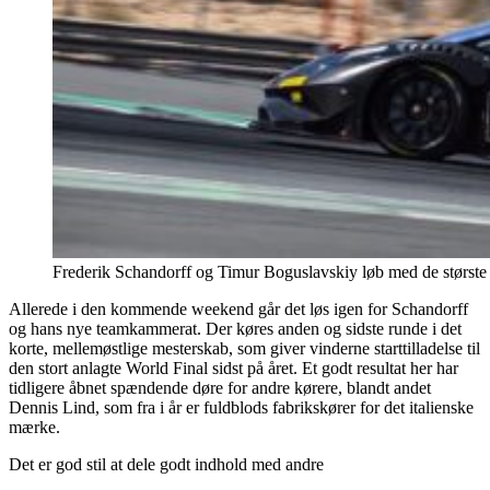
Frederik Schandorff og Timur Boguslavskiy løb med de største
Allerede i den kommende weekend går det løs igen for Schandorff
og hans nye teamkammerat. Der køres anden og sidste runde i det
korte, mellemøstlige mesterskab, som giver vinderne starttilladelse til
den stort anlagte World Final sidst på året. Et godt resultat her har
tidligere åbnet spændende døre for andre kørere, blandt andet
Dennis Lind, som fra i år er fuldblods fabrikskører for det italienske
mærke.
Det er god stil at dele godt indhold med andre