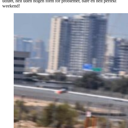
udført, helt uden nogen form for problemer, bare en helt perfekt
weekend!