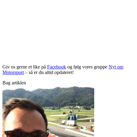
Giv os gerne et like på
Facebook
og følg vores gruppe
Nyt om
Motorsport
– så er du altid opdateret!
Bag artiklen