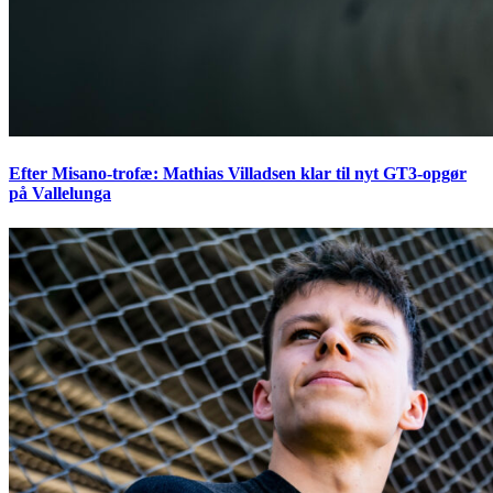
Efter Misano-trofæ: Mathias Villadsen klar til nyt GT3-opgør
på Vallelunga