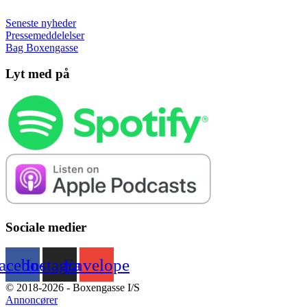
Seneste nyheder
Pressemeddelelser
Bag Boxengasse
Lyt med på
Sociale medier
acebook
Instagram
Envelope
© 2018-2026 - Boxengasse I/S
Annoncører