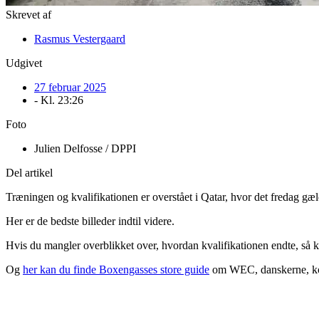
Skrevet af
Rasmus Vestergaard
Udgivet
27 februar 2025
- Kl.
23:26
Foto
Julien Delfosse / DPPI
Del artikel
Træningen og kvalifikationen er overstået i Qatar, hvor det fredag gæ
Her er de bedste billeder indtil videre.
Hvis du mangler overblikket over, hvordan kvalifikationen endte, så 
Og
her kan du finde Boxengasses store guide
om WEC, danskerne, kon