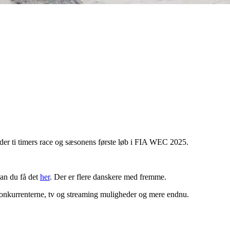
lder ti timers race og sæsonens første løb i FIA WEC 2025.
kan du få det
her
. Der er flere danskere med fremme.
kurrenterne, tv og streaming muligheder og mere endnu.