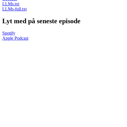
LLMs.txt
LLMs-full.txt
Lyt med på seneste episode
Spotify
Apple Podcast