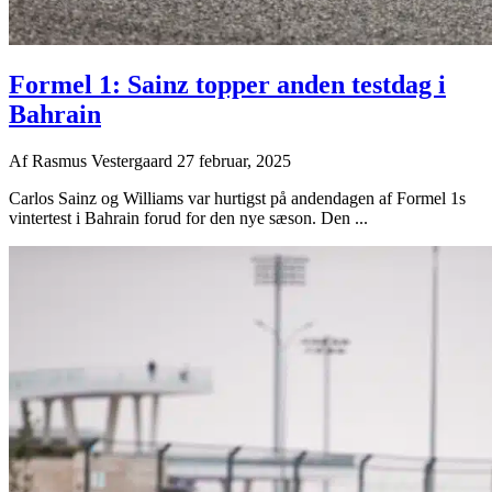
Formel 1: Sainz topper anden testdag i
Bahrain
Af
Rasmus Vestergaard
27 februar, 2025
Carlos Sainz og Williams var hurtigst på andendagen af Formel 1s
vintertest i Bahrain forud for den nye sæson. Den ...