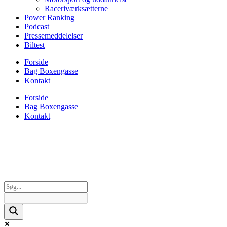
Raceriværksætterne
Power Ranking
Podcast
Pressemeddelelser
Biltest
Forside
Bag Boxengasse
Kontakt
Forside
Bag Boxengasse
Kontakt