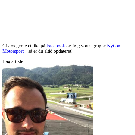
Giv os gerne et like på
Facebook
og følg vores gruppe
Nyt om
Motorsport
– så er du altid opdateret!
Bag artiklen