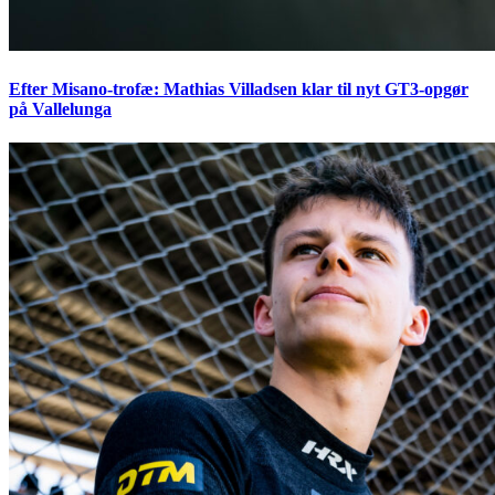
Efter Misano-trofæ: Mathias Villadsen klar til nyt GT3-opgør
på Vallelunga