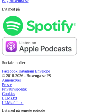
Bag Boxengasse
Lyt med på
Sociale medier
Facebook
Instagram
Envelope
© 2018-2026 - Boxengasse I/S
Annoncører
Presse
Privatlivspolitik
Cookies
LLMs.txt
LLMs-full.txt
Lyt med på seneste episode