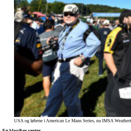
USA og løbene i American Le Mans Series, nu IMSA Weathertec
En klassiker venter