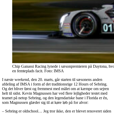
Chip Ganassi Racing lynede i sæsonpremieren på Daytona, hvor k
en femteplads facit. Foto: IMSA
I næste weekend, den 20. marts, går starten til sæsonens anden
afdeling af IMSA i form af det traditionsrige 12 Hours of Sebring.
Og det bliver først og fremmest med målet om at kæmpe om sejren
helt til sidst. Kevin Magnussen har ved flere lejligheder testet med
teamet på netop Sebring, og den legendariske bane i Florida er én,
som Magnussen glæder sig til at køre løb på for alvor:
– Sebring er oldschool… Jeg tror ikke, den er blevet renoveret siden