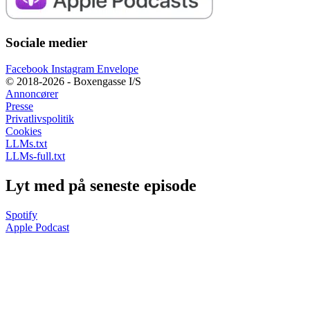
Sociale medier
Facebook
Instagram
Envelope
© 2018-2026 - Boxengasse I/S
Annoncører
Presse
Privatlivspolitik
Cookies
LLMs.txt
LLMs-full.txt
Lyt med på seneste episode
Spotify
Apple Podcast