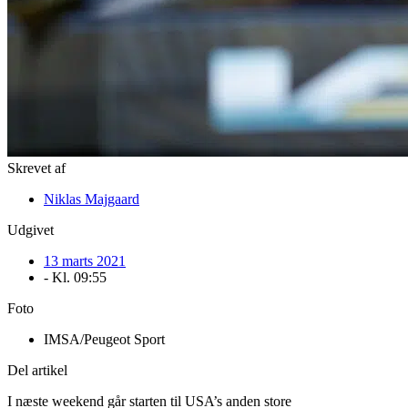
Skrevet af
Niklas Majgaard
Udgivet
13 marts 2021
- Kl.
09:55
Foto
IMSA/Peugeot Sport
Del artikel
I næste weekend går starten til USA’s anden store