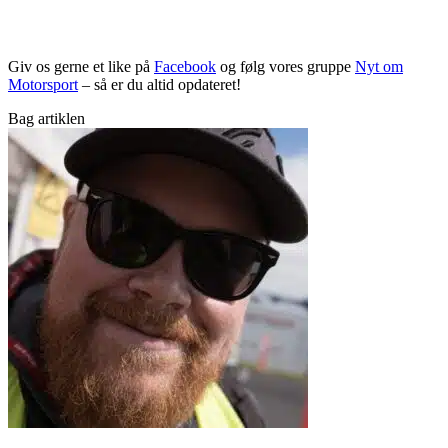
Giv os gerne et like på
Facebook
og følg vores gruppe
Nyt om
Motorsport
– så er du altid opdateret!
Bag artiklen