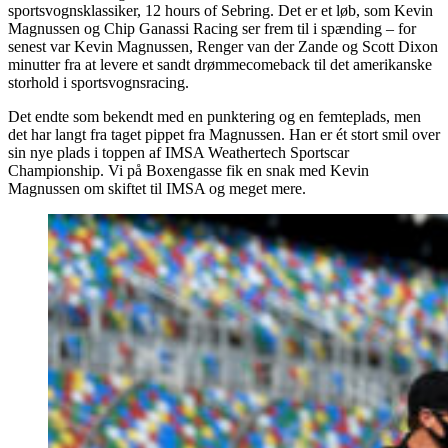
sportsvognsklassiker, 12 hours of Sebring. Det er et løb, som Kevin
Magnussen og Chip Ganassi Racing ser frem til i spænding – for
senest var Kevin Magnussen, Renger van der Zande og Scott Dixon
minutter fra at levere et sandt drømmecomeback til det amerikanske
storhold i sportsvognsracing.
Det endte som bekendt med en punktering og en femteplads, men
det har langt fra taget pippet fra Magnussen. Han er ét stort smil over
sin nye plads i toppen af IMSA Weathertech Sportscar
Championship. Vi på Boxengasse fik en snak med Kevin
Magnussen om skiftet til IMSA og meget mere.