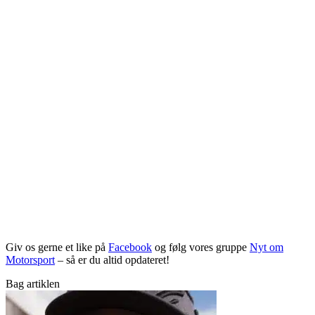
Giv os gerne et like på
Facebook
og følg vores gruppe
Nyt om
Motorsport
– så er du altid opdateret!
Bag artiklen