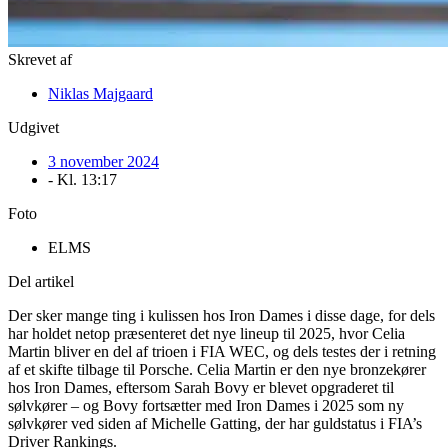
Skrevet af
Niklas Majgaard
Udgivet
3 november 2024
- Kl.
13:17
Foto
ELMS
Del artikel
Der sker mange ting i kulissen hos Iron Dames i disse dage, for dels
har holdet netop præsenteret det nye lineup til 2025, hvor Celia
Martin bliver en del af trioen i FIA WEC, og dels testes der i retning
af et skifte tilbage til Porsche. Celia Martin er den nye bronzekører
hos Iron Dames, eftersom Sarah Bovy er blevet opgraderet til
sølvkører – og Bovy fortsætter med Iron Dames i 2025 som ny
sølvkører ved siden af Michelle Gatting, der har guldstatus i FIA’s
Driver Rankings.