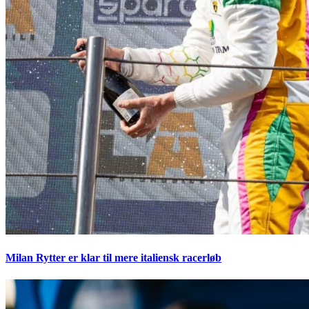
Milan Rytter er klar til mere italiensk racerløb