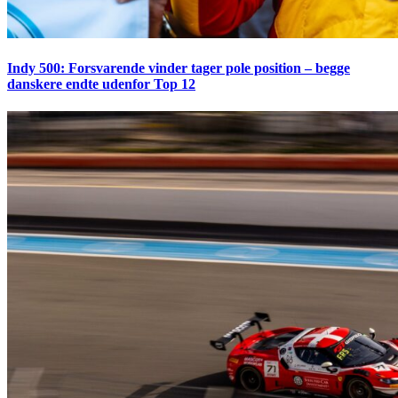
Indy 500: Forsvarende vinder tager pole position – begge
danskere endte udenfor Top 12