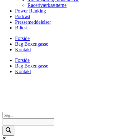
Raceriværksætterne
Power Ranking
Podcast
Pressemeddelelser
Biltest
Forside
Bag Boxengasse
Kontakt
Forside
Bag Boxengasse
Kontakt