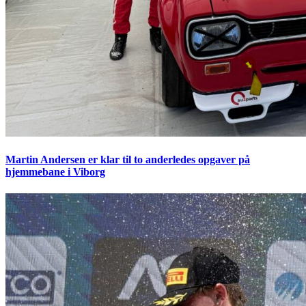
Martin Andersen er klar til to anderledes opgaver på
hjemmebane i Viborg