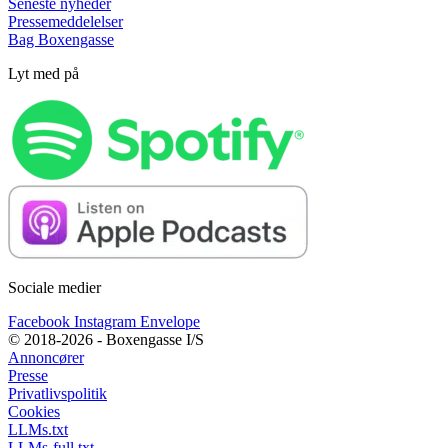
Seneste nyheder
Pressemeddelelser
Bag Boxengasse
Lyt med på
Sociale medier
Facebook
Instagram
Envelope
© 2018-2026 - Boxengasse I/S
Annoncører
Presse
Privatlivspolitik
Cookies
LLMs.txt
LLMs-full.txt