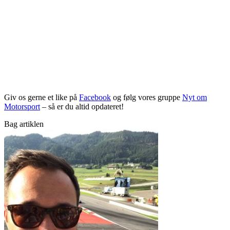
Giv os gerne et like på
Facebook
og følg vores gruppe
Nyt om
Motorsport
– så er du altid opdateret!
Bag artiklen