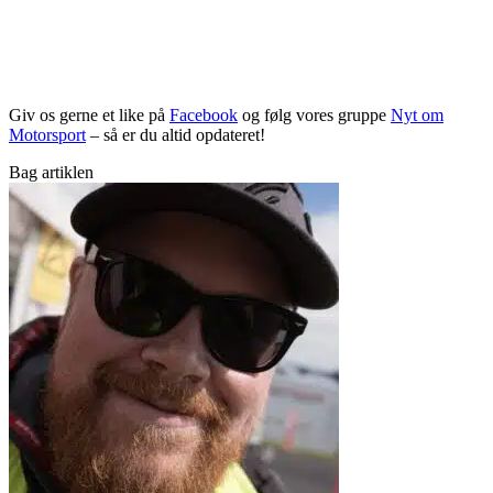
Giv os gerne et like på
Facebook
og følg vores gruppe
Nyt om
Motorsport
– så er du altid opdateret!
Bag artiklen