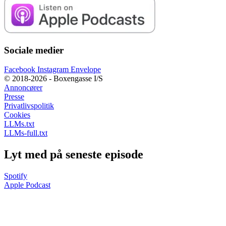
Sociale medier
Facebook
Instagram
Envelope
© 2018-2026 - Boxengasse I/S
Annoncører
Presse
Privatlivspolitik
Cookies
LLMs.txt
LLMs-full.txt
Lyt med på seneste episode
Spotify
Apple Podcast