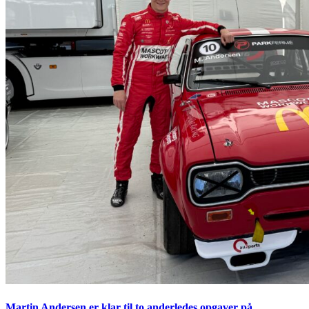
Martin Andersen er klar til to anderledes opgaver på