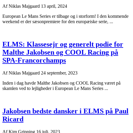
Af
Niklas Majgaard
13 april, 2024
European Le Mans Series er tilbage og i storform! I den kommende
weekend er der sæsonpremiere for den europæiske serie, ...
ELMS: Klassesejr og generelt podie for
Malthe Jakobsen og COOL Racing på
SPA-Francorchamps
Af
Niklas Majgaard
24 september, 2023
Inden i dag havde Malthe Jakobsen og COOL Racing været på
skamlen ved to lejligheder i European Le Mans Series ...
Jakobsen bedste dansker i ELMS på Paul
Ricard
Af
Kim Gripping
16 juli, 2023