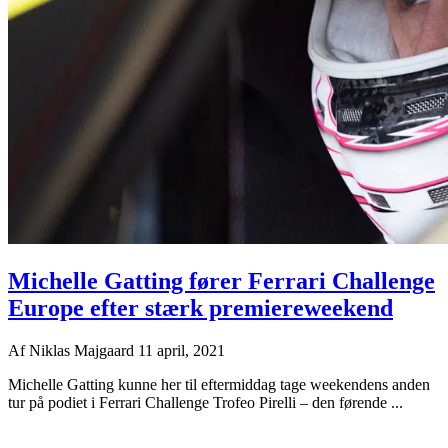
Michelle Gatting fører Ferrari Challenge
Europe efter stærk premiereweekend
Af
Niklas Majgaard
11 april, 2021
Michelle Gatting kunne her til eftermiddag tage weekendens anden
tur på podiet i Ferrari Challenge Trofeo Pirelli – den førende ...