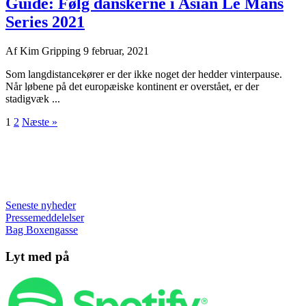
Guide: Følg danskerne i Asian Le Mans
Series 2021
Af
Kim Gripping
9 februar, 2021
Som langdistancekører er der ikke noget der hedder vinterpause.
Når løbene på det europæiske kontinent er overstået, er der
stadigvæk ...
1
2
Næste »
Seneste nyheder
Pressemeddelelser
Bag Boxengasse
Lyt med på