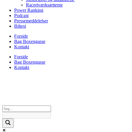
Raceriværksætterne
Power Ranking
Podcast
Pressemeddelelser
Biltest
Forside
Bag Boxengasse
Kontakt
Forside
Bag Boxengasse
Kontakt