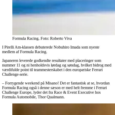
Formula Racing. Foto: Roberto Viva
I Pirelli Am-klassen debuterede Nobuhiro Imada som nyeste
medlem af Formula Racing.
Japaneren leverede godkendte resultater med placeringer som
nummer 11 og ni henholdsvis lørdag og søndag, hvilket bidrog med
værdifulde point til teammesterskabet i den europæiske Ferrari
Challenge-serie.
– Forrygende weekend på Misano! Det er fantastisk at se, hvordan
Formula Racing også i denne sæson er med helt fremme i Ferrari
Challenge Europe, lyder det fra Race & Event Executive hos
Formula Automobile, Thor Qualmann.