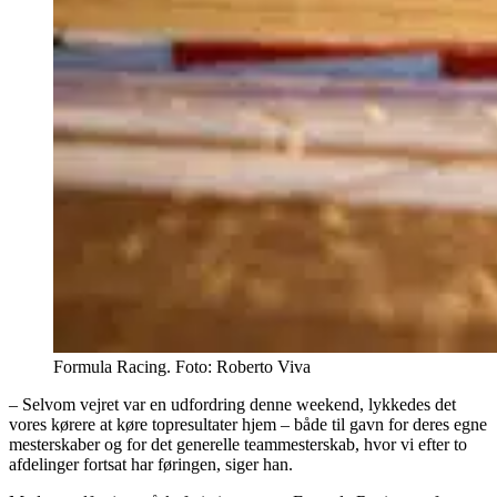
Formula Racing. Foto: Roberto Viva
– Selvom vejret var en udfordring denne weekend, lykkedes det
vores kørere at køre topresultater hjem – både til gavn for deres egne
mesterskaber og for det generelle teammesterskab, hvor vi efter to
afdelinger fortsat har føringen, siger han.