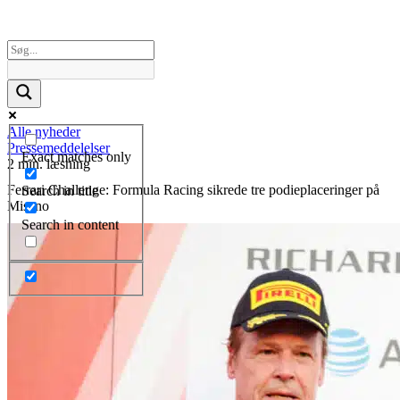
Alle nyheder
Pressemeddelelser
Exact matches only
2 min. læsning
Ferrari Challenge: Formula Racing sikrede tre podieplaceringer på
Search in title
Misano
Search in content