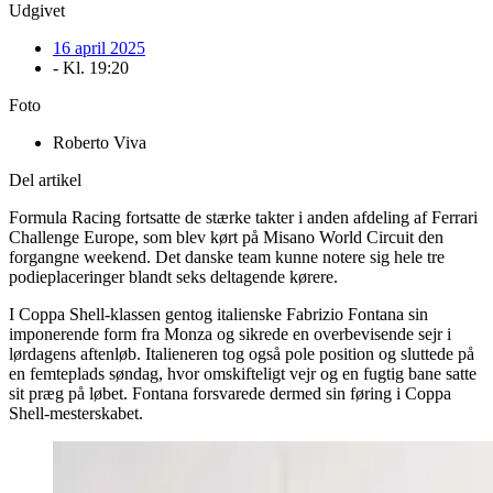
Udgivet
16 april 2025
- Kl.
19:20
Foto
Roberto Viva
Del artikel
Formula Racing fortsatte de stærke takter i anden afdeling af Ferrari
Challenge Europe, som blev kørt på Misano World Circuit den
forgangne weekend. Det danske team kunne notere sig hele tre
podieplaceringer blandt seks deltagende kørere.
I Coppa Shell-klassen gentog italienske Fabrizio Fontana sin
imponerende form fra Monza og sikrede en overbevisende sejr i
lørdagens aftenløb. Italieneren tog også pole position og sluttede på
en femteplads søndag, hvor omskifteligt vejr og en fugtig bane satte
sit præg på løbet. Fontana forsvarede dermed sin føring i Coppa
Shell-mesterskabet.