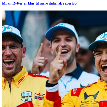
Milan Rytter er klar til mere italiensk racerløb