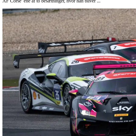
AF Corse’ ene af to besætninger, hvor han bliver ...