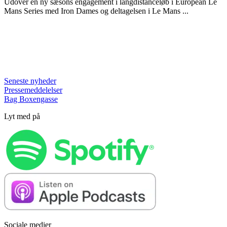
Udover en ny sæsons engagement i langdistanceløb i European Le
Mans Series med Iron Dames og deltagelsen i Le Mans ...
Seneste nyheder
Pressemeddelelser
Bag Boxengasse
Lyt med på
Sociale medier