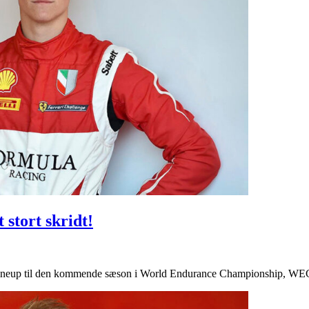
 stort skridt!
lineup til den kommende sæson i World Endurance Championship, WEC. 