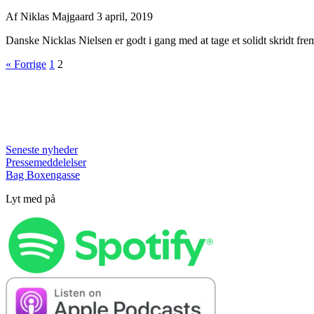
Af
Niklas Majgaard
3 april, 2019
Danske Nicklas Nielsen er godt i gang med at tage et solidt skridt frem 
« Forrige
1
2
Seneste nyheder
Pressemeddelelser
Bag Boxengasse
Lyt med på