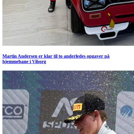
Martin Andersen er klar til to anderledes opgaver på
hjemmebane i Viborg