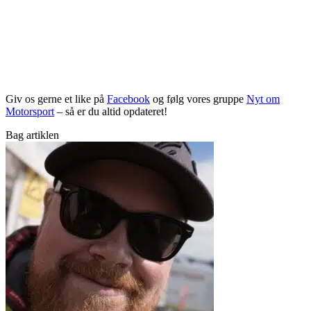
Giv os gerne et like på
Facebook
og følg vores gruppe
Nyt om
Motorsport
– så er du altid opdateret!
Bag artiklen