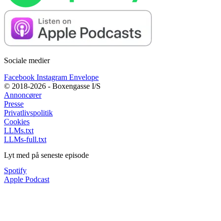
Sociale medier
Facebook
Instagram
Envelope
© 2018-2026 - Boxengasse I/S
Annoncører
Presse
Privatlivspolitik
Cookies
LLMs.txt
LLMs-full.txt
Lyt med på seneste episode
Spotify
Apple Podcast