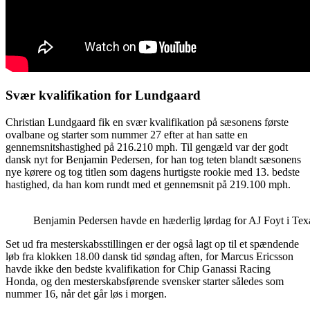
Svær kvalifikation for Lundgaard
Christian Lundgaard fik en svær kvalifikation på sæsonens første
ovalbane og starter som nummer 27 efter at han satte en
gennemsnitshastighed på 216.210 mph. Til gengæld var der godt
dansk nyt for Benjamin Pedersen, for han tog teten blandt sæsonens
nye kørere og tog titlen som dagens hurtigste rookie med 13. bedste
hastighed, da han kom rundt med et gennemsnit på 219.100 mph.
Benjamin Pedersen havde en hæderlig lørdag for AJ Foyt i Texa
Set ud fra mesterskabsstillingen er der også lagt op til et spændende
løb fra klokken 18.00 dansk tid søndag aften, for Marcus Ericsson
havde ikke den bedste kvalifikation for Chip Ganassi Racing
Honda, og den mesterskabsførende svensker starter således som
nummer 16, når det går løs i morgen.