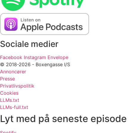
Sociale medier
Facebook
Instagram
Envelope
© 2018-2026 - Boxengasse I/S
Annoncører
Presse
Privatlivspolitik
Cookies
LLMs.txt
LLMs-full.txt
Lyt med på seneste episode
Spotify