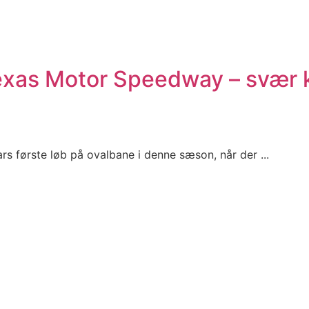
xas Motor Speedway – svær kva
ars første løb på ovalbane i denne sæson, når der ...