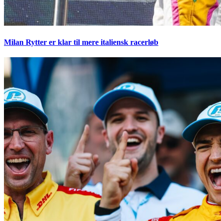
Milan Rytter er klar til mere italiensk racerløb