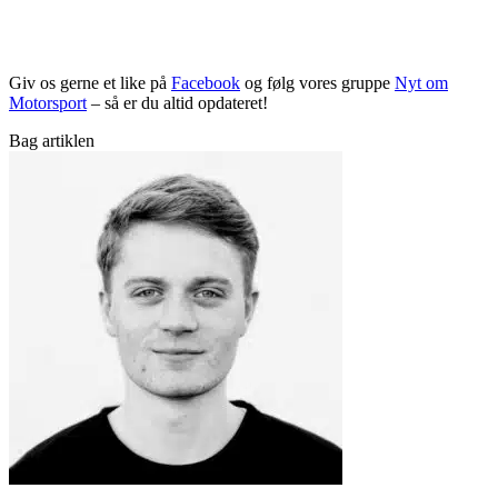
Giv os gerne et like på
Facebook
og følg vores gruppe
Nyt om
Motorsport
– så er du altid opdateret!
Bag artiklen