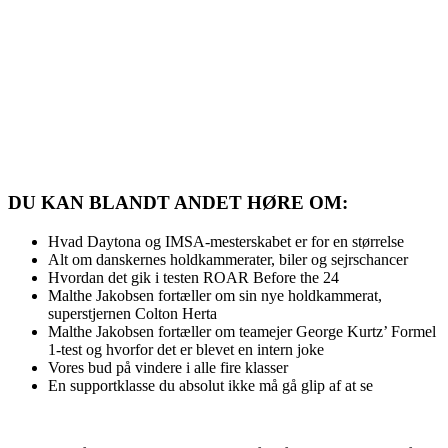
DU KAN BLANDT ANDET HØRE OM:
Hvad Daytona og IMSA-mesterskabet er for en størrelse
Alt om danskernes holdkammerater, biler og sejrschancer
Hvordan det gik i testen ROAR Before the 24
Malthe Jakobsen fortæller om sin nye holdkammerat,
superstjernen Colton Herta
Malthe Jakobsen fortæller om teamejer George Kurtz’ Formel
1-test og hvorfor det er blevet en intern joke
Vores bud på vindere i alle fire klasser
En supportklasse du absolut ikke må gå glip af at se