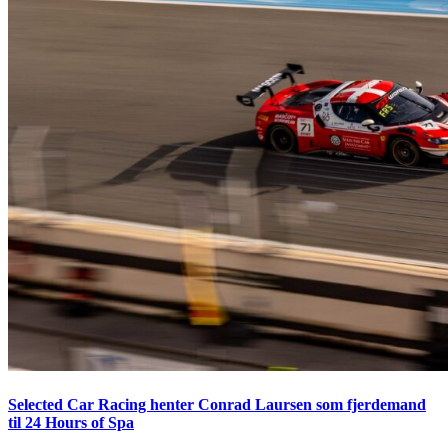
Selected Car Racing henter Conrad Laursen som fjerdemand
til 24 Hours of Spa