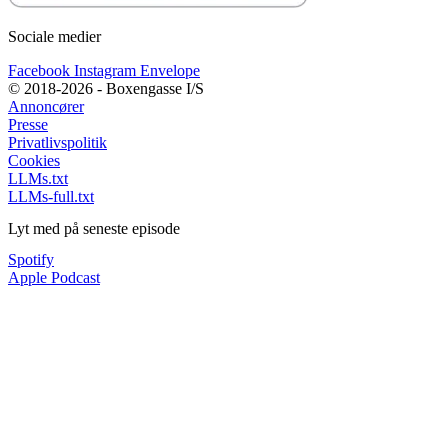
Sociale medier
Facebook
Instagram
Envelope
© 2018-2026 - Boxengasse I/S
Annoncører
Presse
Privatlivspolitik
Cookies
LLMs.txt
LLMs-full.txt
Lyt med på seneste episode
Spotify
Apple Podcast