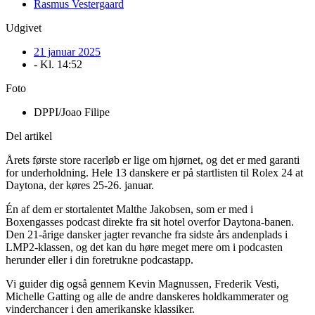
Rasmus Vestergaard
Udgivet
21 januar 2025
- Kl.
14:52
Foto
DPPI/Joao Filipe
Del artikel
Årets første store racerløb er lige om hjørnet, og det er med garanti
for underholdning. Hele 13 danskere er på startlisten til Rolex 24 at
Daytona, der køres 25-26. januar.
Én af dem er stortalentet Malthe Jakobsen, som er med i
Boxengasses podcast direkte fra sit hotel overfor Daytona-banen.
Den 21-årige dansker jagter revanche fra sidste års andenplads i
LMP2-klassen, og det kan du høre meget mere om i podcasten
herunder eller i din foretrukne podcastapp.
Vi guider dig også gennem Kevin Magnussen, Frederik Vesti,
Michelle Gatting og alle de andre danskeres holdkammerater og
vinderchancer i den amerikanske klassiker.