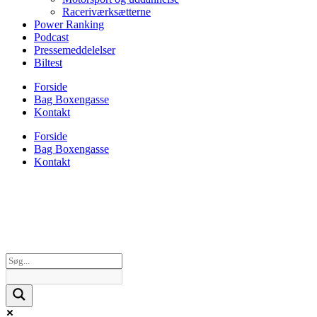
Raceriværksætterne
Power Ranking
Podcast
Pressemeddelelser
Biltest
Forside
Bag Boxengasse
Kontakt
Forside
Bag Boxengasse
Kontakt