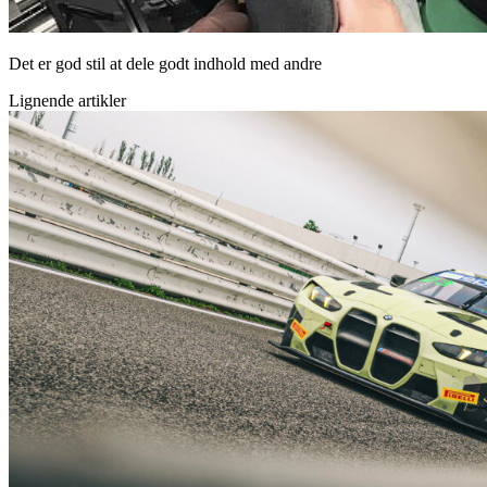
Det er god stil at dele godt indhold med andre
Lignende artikler