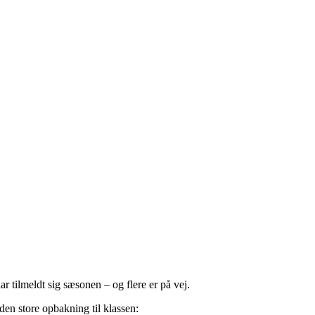
 tilmeldt sig sæsonen – og flere er på vej.
en store opbakning til klassen: