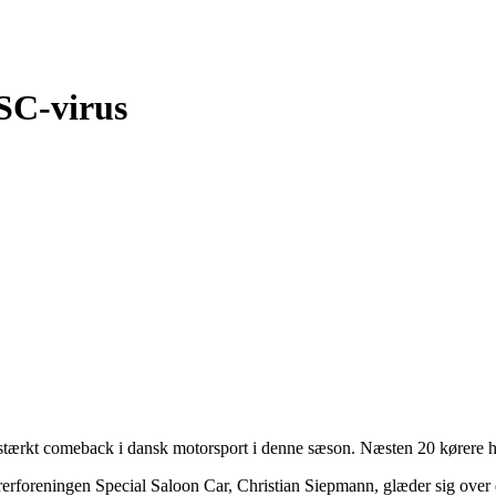
SC-virus
t stærkt comeback i dansk motorsport i denne sæson. Næsten 20 kørere har
rerforeningen Special Saloon Car, Christian Siepmann, glæder sig over d