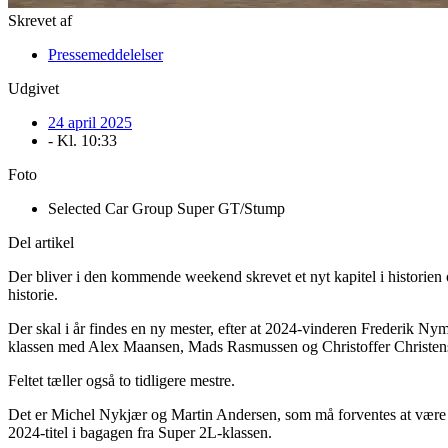
Skrevet af
Pressemeddelelser
Udgivet
24 april 2025
- Kl.
10:33
Foto
Selected Car Group Super GT/Stump
Del artikel
Der bliver i den kommende weekend skrevet et nyt kapitel i historie
historie.
Der skal i år findes en ny mester, efter at 2024-vinderen Frederik Ny
klassen med Alex Maansen, Mads Rasmussen og Christoffer Christen
Feltet tæller også to tidligere mestre.
Det er Michel Nykjær og Martin Andersen, som må forventes at være 
2024-titel i bagagen fra Super 2L-klassen.