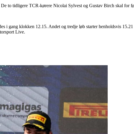
 De to tidligere TCR-kørere Nicolai Sylvest og Gustav Birch skal for fø
es i gang klokken 12.15. Andet og tredje løb starter henholdsvis 15.21 
orsport Live.