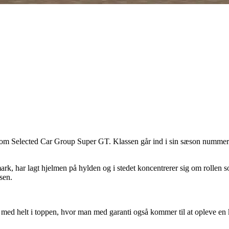
n om Selected Car Group Super GT. Klassen går ind i sin sæson nummer 1
mark, har lagt hjelmen på hylden og i stedet koncentrerer sig om rolle
sen.
med helt i toppen, hvor man med garanti også kommer til at opleve en