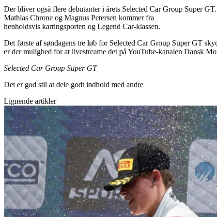
Der bliver også flere debutanter i årets Selected Car Group Super GT.
Mathias Chrone og Magnus Petersen kommer fra
henholdsvis kartingsporten og Legend Car-klassen.
Det første af søndagens tre løb for Selected Car Group Super GT skyd
er der mulighed for at livestreame det på YouTube-kanalen Dansk Mot
Selected Car Group Super GT
Det er god stil at dele godt indhold med andre
Lignende artikler