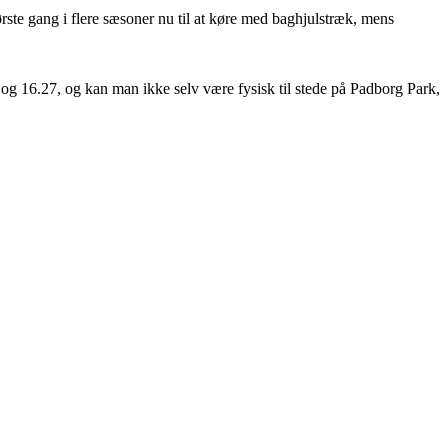
rste gang i flere sæsoner nu til at køre med baghjulstræk, mens
og 16.27, og kan man ikke selv være fysisk til stede på Padborg Park,