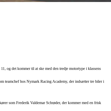
1, og det kommer til at ske med den tredje motortype i klassens
n som teamchef hos Nymark Racing Academy, der indsætter tre biler i
 kører som Frederik Valdemar Schrøder, der kommer med en frisk