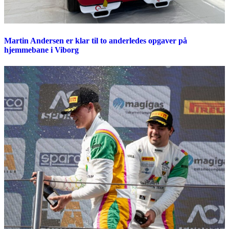
Martin Andersen er klar til to anderledes opgaver på
hjemmebane i Viborg