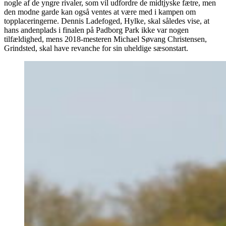
nogle af de yngre rivaler, som vil udfordre de midtjyske fætre, men
den modne garde kan også ventes at være med i kampen om
topplaceringerne. Dennis Ladefoged, Hylke, skal således vise, at
hans andenplads i finalen på Padborg Park ikke var nogen
tilfældighed, mens 2018-mesteren Michael Søvang Christensen,
Grindsted, skal have revanche for sin uheldige sæsonstart.