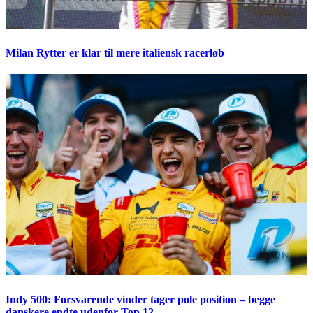
Milan Rytter er klar til mere italiensk racerløb
Indy 500: Forsvarende vinder tager pole position – begge
danskere endte udenfor Top 12