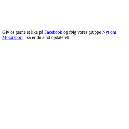
Giv os gerne et like på
Facebook
og følg vores gruppe
Nyt om
Motorsport
– så er du altid opdateret!