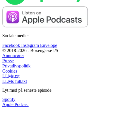
Sociale medier
Facebook
Instagram
Envelope
© 2018-2026 - Boxengasse I/S
Annoncører
Presse
Privatlivspolitik
Cookies
LLMs.txt
LLMs-full.txt
Lyt med på seneste episode
Spotify
Apple Podcast