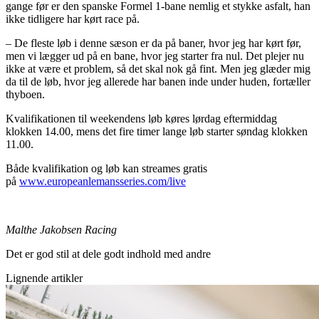
gange før er den spanske Formel 1-bane nemlig et stykke asfalt, han
ikke tidligere har kørt race på.
– De fleste løb i denne sæson er da på baner, hvor jeg har kørt før,
men vi lægger ud på en bane, hvor jeg starter fra nul. Det plejer nu
ikke at være et problem, så det skal nok gå fint. Men jeg glæder mig
da til de løb, hvor jeg allerede har banen inde under huden, fortæller
thyboen.
Kvalifikationen til weekendens løb køres lørdag eftermiddag
klokken 14.00, mens det fire timer lange løb starter søndag klokken
11.00.
Både kvalifikation og løb kan streames gratis
på
www.europeanlemansseries.com/live
Malthe Jakobsen Racing
Det er god stil at dele godt indhold med andre
Lignende artikler