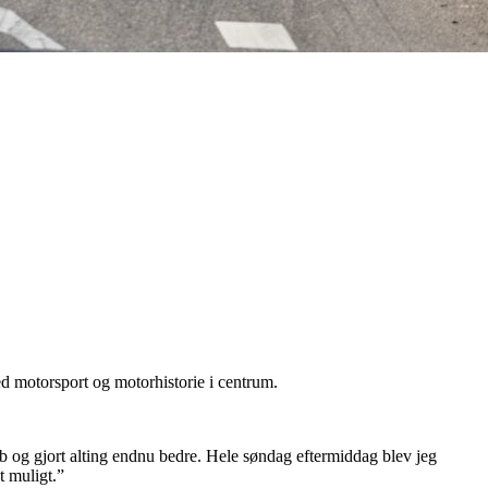
ed motorsport og motorhistorie i centrum.
 løb og gjort alting endnu bedre. Hele søndag eftermiddag blev jeg
t muligt.”