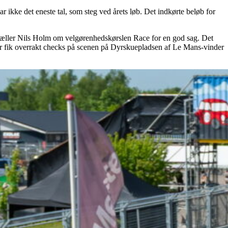
 ikke det eneste tal, som steg ved årets løb. Det indkørte beløb for
fortæller Nils Holm om velgørenhedskørslen Race for en god sag. Det
oner fik overrakt checks på scenen på Dyrskuepladsen af Le Mans-vinder