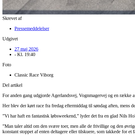
Skrevet af
Pressemeddelelser
Udgivet
27 maj 2026
- Kl.
19:40
Foto
Classic Race Viborg
Del artikel
For anden gang udgjorde Agerlandsvej, Vognmagervej og en række and
Her blev der kørt race fra fredag eftermiddag til søndag aften, mens d
”Vi har haft en fantastisk løbsweekend,” lyder det fra en glad Nils Ho
”Man taler altid om den svære toer, men alle de frivillige og den øvrig
konstant stoppet af enten deltagere eller tilskuere, som takkede for et 