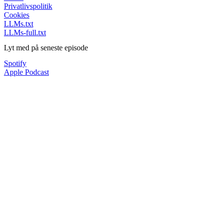
Privatlivspolitik
Cookies
LLMs.txt
LLMs-full.txt
Lyt med på seneste episode
Spotify
Apple Podcast