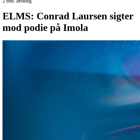
2 min. læsning
ELMS: Conrad Laursen sigter
mod podie på Imola