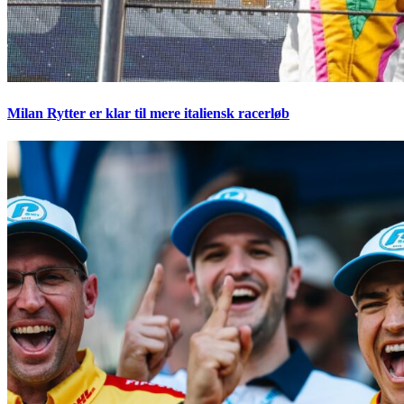
Milan Rytter er klar til mere italiensk racerløb