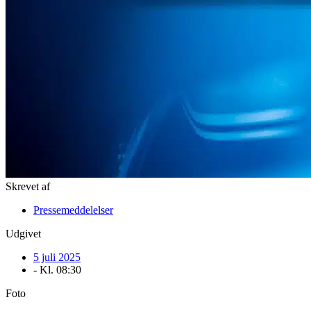
Skrevet af
Pressemeddelelser
Udgivet
5 juli 2025
- Kl.
08:30
Foto