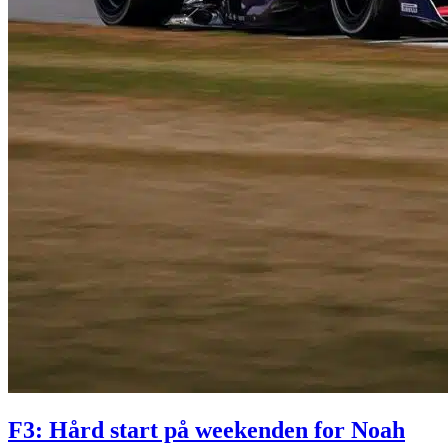
F3: Hård start på weekenden for Noah