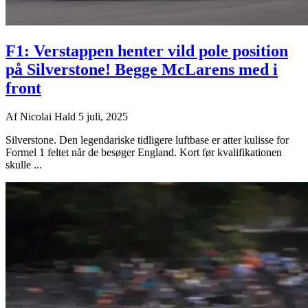
F1: Verstappen henter vild pole position
på Silverstone! Begge McLarens med i
front
Af
Nicolai Hald
5 juli, 2025
Silverstone. Den legendariske tidligere luftbase er atter kulisse for
Formel 1 feltet når de besøger England. Kort før kvalifikationen
skulle ...