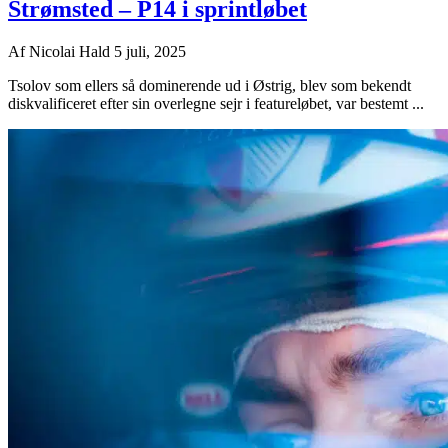
Strømsted – P14 i sprintløbet
Af
Nicolai Hald
5 juli, 2025
Tsolov som ellers så dominerende ud i Østrig, blev som bekendt
diskvalificeret efter sin overlegne sejr i featureløbet, var bestemt ...