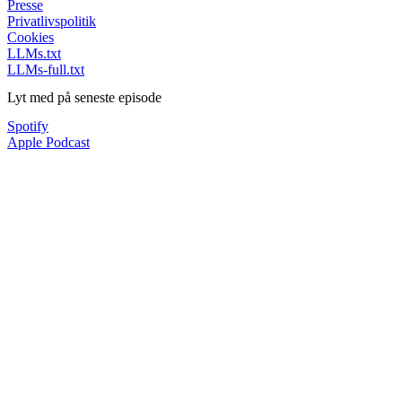
Presse
Privatlivspolitik
Cookies
LLMs.txt
LLMs-full.txt
Lyt med på seneste episode
Spotify
Apple Podcast