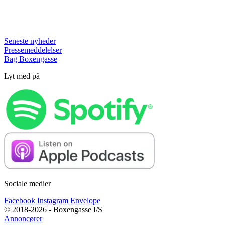
Seneste nyheder
Pressemeddelelser
Bag Boxengasse
Lyt med på
Sociale medier
Facebook
Instagram
Envelope
© 2018-2026 - Boxengasse I/S
Annoncører