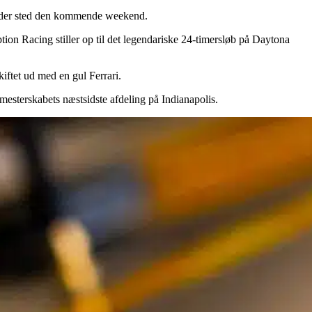
finder sted den kommende weekend.
tion Racing stiller op til det legendariske 24-timersløb på Daytona
iftet ud med en gul Ferrari.
esterskabets næstsidste afdeling på Indianapolis.