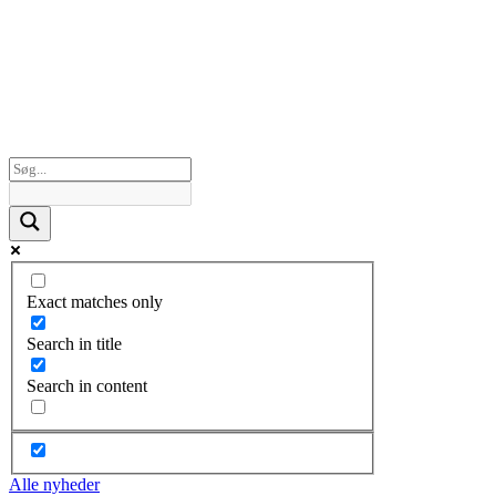
Exact matches only
Search in title
Search in content
Alle nyheder