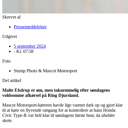
Skrevet af
Pressemeddelelser
Udgivet
5 september 2024
- Kl.
07:58
Foto
Stump Photo & Mascot Motorsport
Del artikel
Malte Ebdrup er øm, men taknemmelig efter søndagens
voldsomme afkørsel på Ring Djursland.
Mascot Motorsport-køreren havde lige varmet dæk op og gjort klar
til at køre en flyvende omgang for at kontrollere at hans Honda
Civic Type-R var helt klar til søndagens første heat, da uheldet
skete.