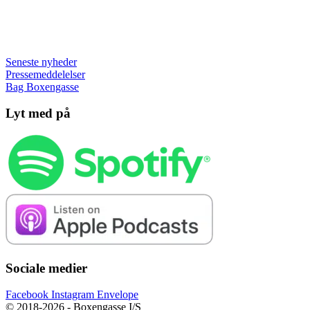
Seneste nyheder
Pressemeddelelser
Bag Boxengasse
Lyt med på
Sociale medier
Facebook
Instagram
Envelope
© 2018-2026 - Boxengasse I/S