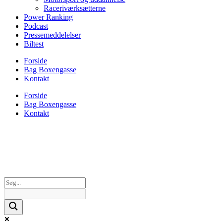
Raceriværksætterne
Power Ranking
Podcast
Pressemeddelelser
Biltest
Forside
Bag Boxengasse
Kontakt
Forside
Bag Boxengasse
Kontakt