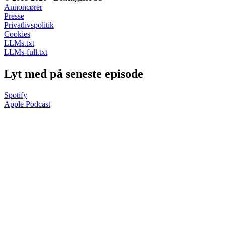
Annoncører
Presse
Privatlivspolitik
Cookies
LLMs.txt
LLMs-full.txt
Lyt med på seneste episode
Spotify
Apple Podcast