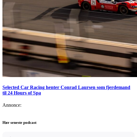
Selected Car Racing henter Conrad Laursen som fjerdemand
til 24 Hours of Spa
Annonce:
Hør seneste podcast