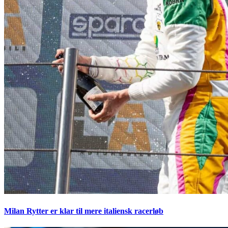
Milan Rytter er klar til mere italiensk racerløb