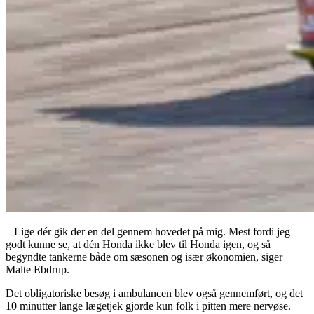
– Lige dér gik der en del gennem hovedet på mig. Mest fordi jeg
godt kunne se, at dén Honda ikke blev til Honda igen, og så
begyndte tankerne både om sæsonen og især økonomien, siger
Malte Ebdrup.
Det obligatoriske besøg i ambulancen blev også gennemført, og det
10 minutter lange lægetjek gjorde kun folk i pitten mere nervøse.