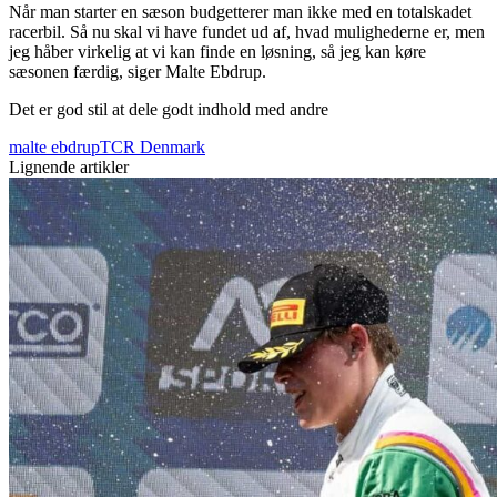
Når man starter en sæson budgetterer man ikke med en totalskadet
racerbil. Så nu skal vi have fundet ud af, hvad mulighederne er, men
jeg håber virkelig at vi kan finde en løsning, så jeg kan køre
sæsonen færdig, siger Malte Ebdrup.
Det er god stil at dele godt indhold med andre
malte ebdrup
TCR Denmark
Lignende artikler