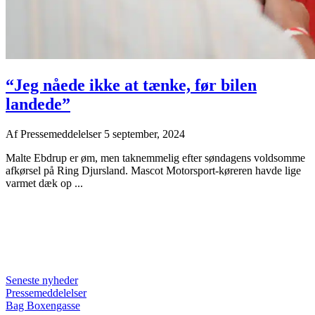
“Jeg nåede ikke at tænke, før bilen
landede”
Af
Pressemeddelelser
5 september, 2024
Malte Ebdrup er øm, men taknemmelig efter søndagens voldsomme
afkørsel på Ring Djursland. Mascot Motorsport-køreren havde lige
varmet dæk op ...
Seneste nyheder
Pressemeddelelser
Bag Boxengasse