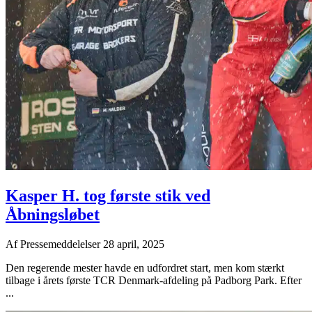
Kasper H. tog første stik ved
Åbningsløbet
Af
Pressemeddelelser
28 april, 2025
Den regerende mester havde en udfordret start, men kom stærkt
tilbage i årets første TCR Denmark-afdeling på Padborg Park. Efter
...