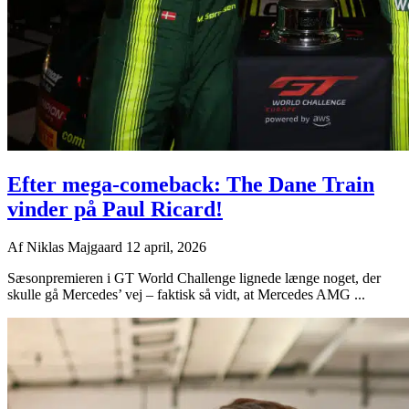
Efter mega-comeback: The Dane Train
vinder på Paul Ricard!
Af
Niklas Majgaard
12 april, 2026
Sæsonpremieren i GT World Challenge lignede længe noget, der
skulle gå Mercedes’ vej – faktisk så vidt, at Mercedes AMG ...