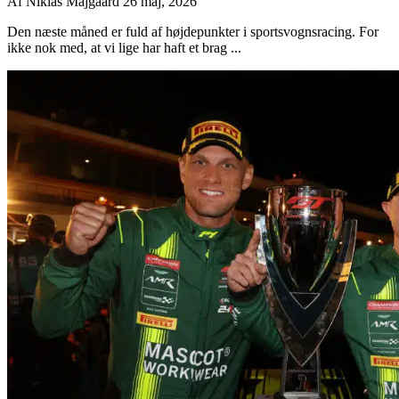
Af
Niklas Majgaard
26 maj, 2026
Den næste måned er fuld af højdepunkter i sportsvognsracing. For
ikke nok med, at vi lige har haft et brag ...