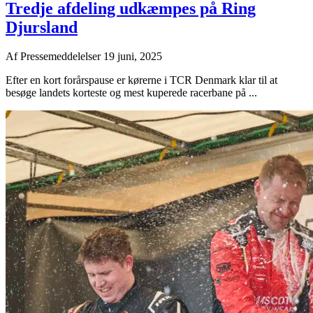
Tredje afdeling udkæmpes på Ring
Djursland
Af
Pressemeddelelser
19 juni, 2025
Efter en kort forårspause er kørerne i TCR Denmark klar til at
besøge landets korteste og mest kuperede racerbane på ...