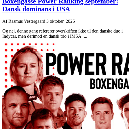
Boxengasse Power Ranking september:
Dansk dominans i USA
Af
Rasmus Vestergaard
3 oktober, 2025
Og nej, denne gang refererer overskriften ikke til den danske duo i
Indycar, men derimod en dansk trio i IMSA, ...