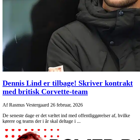
Dennis Lind er tilbage! Skriver kontrakt
med britisk Corvette-team
Af
Rasmus Vestergaard
26 februar, 2026
De seneste dage er det væltet ind med offentliggørelser af, hvilke
kørere og teams der i år skal deltage i ...