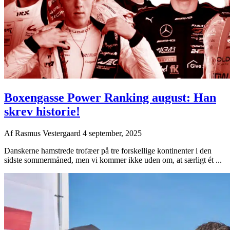
Boxengasse Power Ranking august: Han
skrev historie!
Af
Rasmus Vestergaard
4 september, 2025
Danskerne hamstrede trofæer på tre forskellige kontinenter i den
sidste sommermåned, men vi kommer ikke uden om, at særligt ét ...