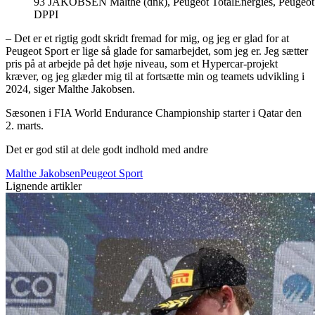
93 JAKOBSEN Malthe (dnk), Peugeot TotalEnergies, Peugeot 9X
DPPI
– Det er et rigtig godt skridt fremad for mig, og jeg er glad for at
Peugeot Sport er lige så glade for samarbejdet, som jeg er. Jeg sætter
pris på at arbejde på det høje niveau, som et Hypercar-projekt
kræver, og jeg glæder mig til at fortsætte min og teamets udvikling i
2024, siger Malthe Jakobsen.
Sæsonen i FIA World Endurance Championship starter i Qatar den
2. marts.
Det er god stil at dele godt indhold med andre
Malthe Jakobsen
Peugeot Sport
Lignende artikler