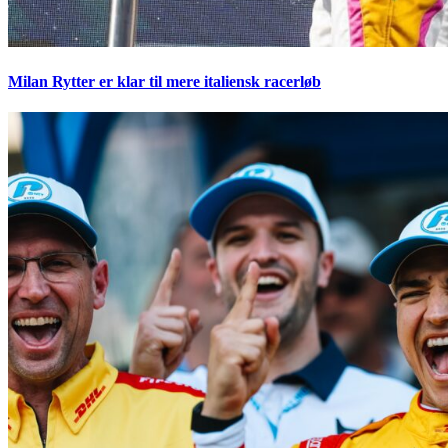
Milan Rytter er klar til mere italiensk racerløb