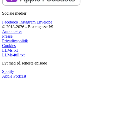
Sociale medier
Facebook
Instagram
Envelope
© 2018-2026 - Boxengasse I/S
Annoncører
Presse
Privatlivspolitik
Cookies
LLMs.txt
LLMs-full.txt
Lyt med på seneste episode
Spotify
Apple Podcast