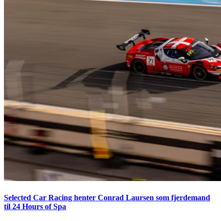
Selected Car Racing henter Conrad Laursen som fjerdemand
til 24 Hours of Spa